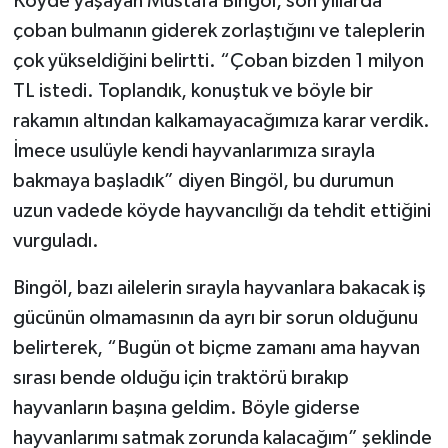
Köyde yaşayan Mustafa Bingöl, son yıllarda
çoban bulmanın giderek zorlaştığını ve taleplerin
çok yükseldiğini belirtti. “Çoban bizden 1 milyon
TL istedi. Toplandık, konuştuk ve böyle bir
rakamın altından kalkamayacağımıza karar verdik.
İmece usulüyle kendi hayvanlarımıza sırayla
bakmaya başladık” diyen Bingöl, bu durumun
uzun vadede köyde hayvancılığı da tehdit ettiğini
vurguladı.
Bingöl, bazı ailelerin sırayla hayvanlara bakacak iş
gücünün olmamasının da ayrı bir sorun olduğunu
belirterek, “Bugün ot biçme zamanı ama hayvan
sırası bende olduğu için traktörü bırakıp
hayvanların başına geldim. Böyle giderse
hayvanlarımı satmak zorunda kalacağım” şeklinde