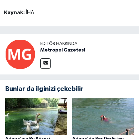
Kaynak:
İHA
EDITÖR HAKKINDA
Metropol Gazetesi
Bunlar da ilginizi çekebilir
Adana'nın Bu Köşesi
Adana'da Pes Dedirten