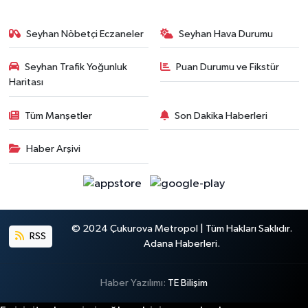
Seyhan Nöbetçi Eczaneler
Seyhan Hava Durumu
Seyhan Trafik Yoğunluk
Puan Durumu ve Fikstür
Haritası
Tüm Manşetler
Son Dakika Haberleri
Haber Arşivi
© 2024 Çukurova Metropol | Tüm Hakları Saklıdır.
RSS
Adana Haberleri.
Haber Yazılımı:
TE Bilişim