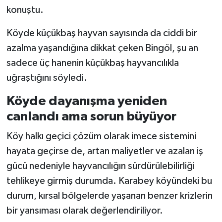
konuştu.
Köyde küçükbaş hayvan sayısında da ciddi bir
azalma yaşandığına dikkat çeken Bingöl, şu an
sadece üç hanenin küçükbaş hayvancılıkla
uğraştığını söyledi.
Köyde dayanışma yeniden
canlandı ama sorun büyüyor
Köy halkı geçici çözüm olarak imece sistemini
hayata geçirse de, artan maliyetler ve azalan iş
gücü nedeniyle hayvancılığın sürdürülebilirliği
tehlikeye girmiş durumda. Karabey köyündeki bu
durum, kırsal bölgelerde yaşanan benzer krizlerin
bir yansıması olarak değerlendiriliyor.