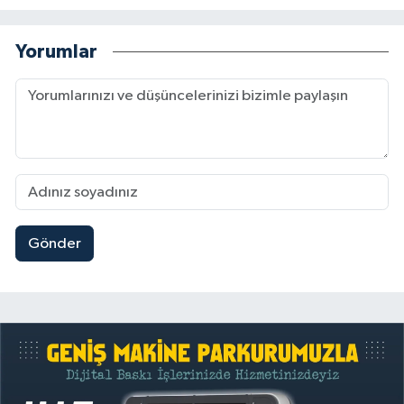
Yorumlar
Gönder