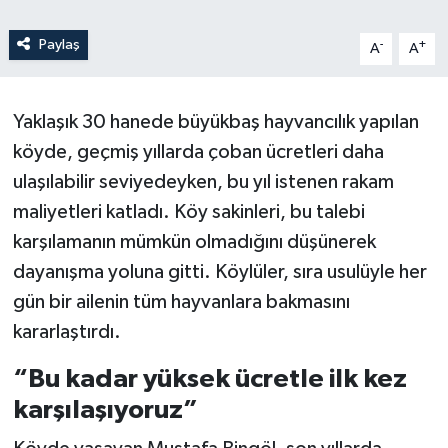
Paylaş
-
+
A
A
Yaklaşık 30 hanede büyükbaş hayvancılık yapılan
köyde, geçmiş yıllarda çoban ücretleri daha
ulaşılabilir seviyedeyken, bu yıl istenen rakam
maliyetleri katladı. Köy sakinleri, bu talebi
karşılamanın mümkün olmadığını düşünerek
dayanışma yoluna gitti. Köylüler, sıra usulüyle her
gün bir ailenin tüm hayvanlara bakmasını
kararlaştırdı.
“Bu kadar yüksek ücretle ilk kez
karşılaşıyoruz”