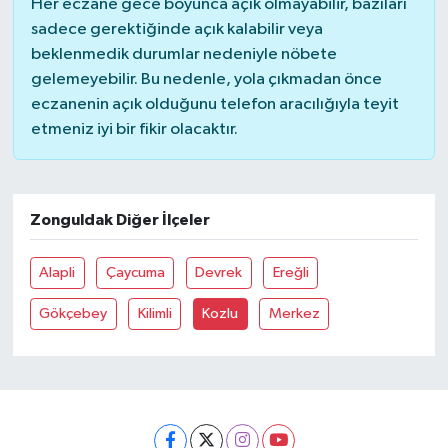
Her eczane gece boyunca açık olmayabilir, bazıları
sadece gerektiğinde açık kalabilir veya
beklenmedik durumlar nedeniyle nöbete
gelemeyebilir. Bu nedenle, yola çıkmadan önce
eczanenin açık olduğunu telefon aracılığıyla teyit
etmeniz iyi bir fikir olacaktır.
Zonguldak Diğer İlçeler
Alapli
Çaycuma
Devrek
Ereğli
Gökçebey
Kilimli
Kozlu
Merkez