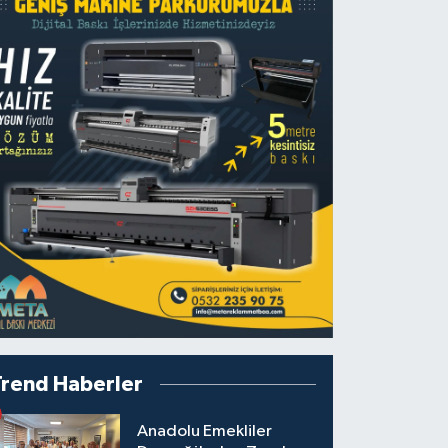
Trend Haberler
Anadolu Emekliler