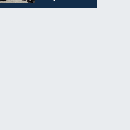
İsterken Hayatını
Kaybetti