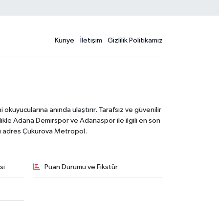
Künye
İletişim
Gizlilik Politikamız
kuyucularına anında ulaştırır. Tarafsız ve güvenilir
likle Adana Demirspor ve Adanaspor ile ilgili en son
ğru adres Çukurova Metropol.
sı
Puan Durumu ve Fikstür