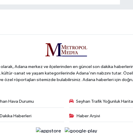
arak, Adana merkez ve ilçelerinden en güncel son dakika haberlerini o
iş, kültür-sanat ve yaşam kategorilerinde Adana'nın nabzını tutar. Özel
 ve özel röportajları sitemizde bulabilirsiniz. Adana haberleri için do
han Hava Durumu
Seyhan Trafik Yoğunluk Harita
Dakika Haberleri
Haber Arşivi