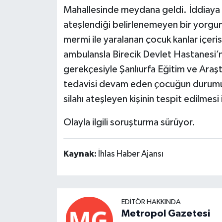
Mahallesinde meydana geldi. İddiaya
ateşlendiği belirlenemeyen bir yorgu
mermi ile yaralanan çocuk kanlar içerisi
ambulansla Birecik Devlet Hastanesi’ne
gerekçesiyle Şanlıurfa Eğitim ve Ara
tedavisi devam eden çocuğun durumunu
silahı ateşleyen kişinin tespit edilmesi 
Olayla ilgili soruşturma sürüyor.
Kaynak:
İhlas Haber Ajansı
EDITÖR HAKKINDA
Metropol Gazetesi