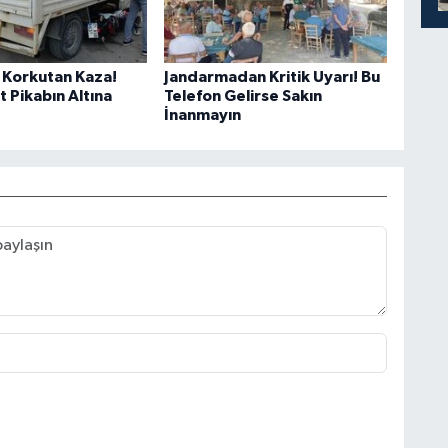
Korkutan Kaza!
Jandarmadan Kritik Uyarı! Bu
 Pikabın Altına
Telefon Gelirse Sakın
İnanmayın