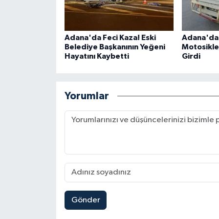
Adana'da Feci Kaza! Eski
Adana'da 
Belediye Başkanının Yeğeni
Motosiklet
Hayatını Kaybetti
Girdi
Yorumlar
Gönder