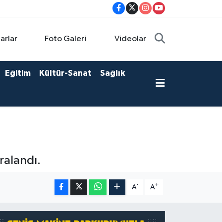
arlar
Foto Galeri
Videolar
Eğitim
Kültür-Sanat
Sağlık
ralandı.
-
+
A
A