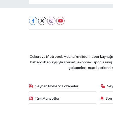
Çukurova Metropol, Adana'nın lider haber kaynağı ol
habercilik anlayışıyla siyaset, ekonomi, spor, asay
gelişmeleri, maç özetlerini
Seyhan Nöbetçi Eczaneler
Sey
Tüm Manşetler
Son 