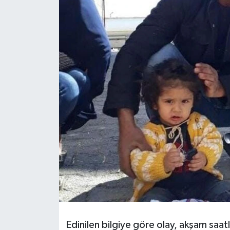
Resmi İlanlar
Edinilen bilgiye göre olay, akşam saatl