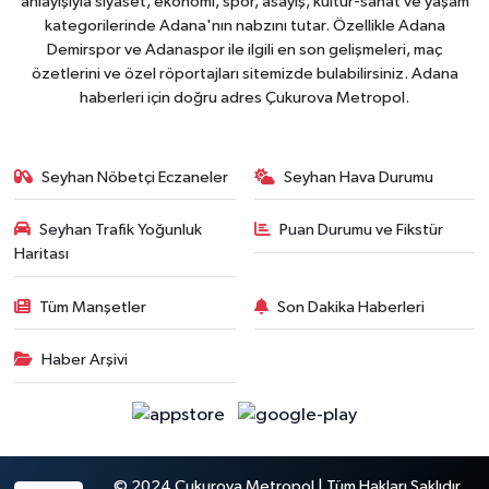
anlayışıyla siyaset, ekonomi, spor, asayiş, kültür-sanat ve yaşam
kategorilerinde Adana'nın nabzını tutar. Özellikle Adana
Demirspor ve Adanaspor ile ilgili en son gelişmeleri, maç
özetlerini ve özel röportajları sitemizde bulabilirsiniz. Adana
haberleri için doğru adres Çukurova Metropol.
Seyhan Nöbetçi Eczaneler
Seyhan Hava Durumu
Seyhan Trafik Yoğunluk
Puan Durumu ve Fikstür
Haritası
Tüm Manşetler
Son Dakika Haberleri
Haber Arşivi
© 2024 Çukurova Metropol | Tüm Hakları Saklıdır.