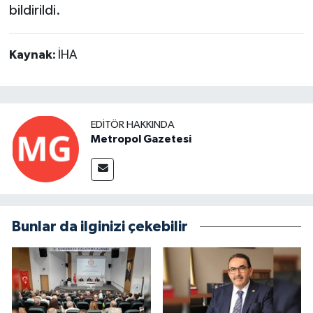
bildirildi.
Kaynak:
İHA
EDITÖR HAKKINDA
Metropol Gazetesi
Bunlar da ilginizi çekebilir