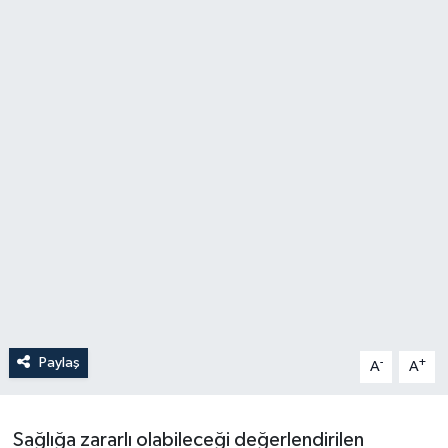
Paylaş
-
+
A
A
Sağlığa zararlı olabileceği değerlendirilen