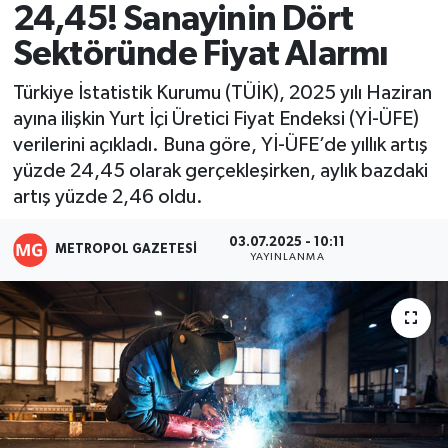
24,45! Sanayinin Dört
Resmi İlanlar
Sektöründe Fiyat Alarmı
Türkiye İstatistik Kurumu (TÜİK), 2025 yılı Haziran
ayına ilişkin Yurt İçi Üretici Fiyat Endeksi (Yİ-ÜFE)
verilerini açıkladı. Buna göre, Yİ-ÜFE’de yıllık artış
yüzde 24,45 olarak gerçekleşirken, aylık bazdaki
artış yüzde 2,46 oldu.
03.07.2025 - 10:11
METROPOL GAZETESI
YAYINLANMA