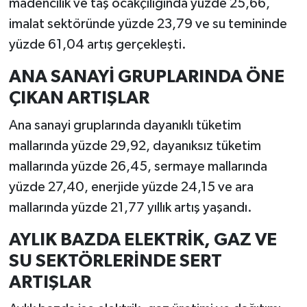
madencilik ve taş ocakçılığında yüzde 25,66,
imalat sektöründe yüzde 23,79 ve su temininde
yüzde 61,04 artış gerçekleşti.
ANA SANAYİ GRUPLARINDA ÖNE
ÇIKAN ARTIŞLAR
Ana sanayi gruplarında dayanıklı tüketim
mallarında yüzde 29,92, dayanıksız tüketim
mallarında yüzde 26,45, sermaye mallarında
yüzde 27,40, enerjide yüzde 24,15 ve ara
mallarında yüzde 21,77 yıllık artış yaşandı.
AYLIK BAZDA ELEKTRİK, GAZ VE
SU SEKTÖRLERİNDE SERT
ARTIŞLAR