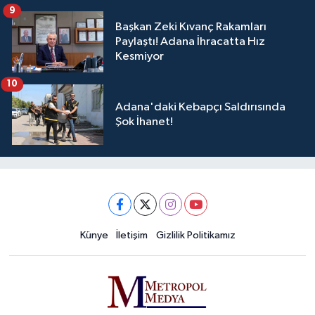
9
Başkan Zeki Kıvanç Rakamları
Paylaştı! Adana İhracatta Hız
Kesmiyor
10
Adana'daki Kebapçı Saldırısında
Şok İhanet!
Künye
İletişim
Gizlilik Politikamız