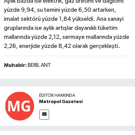
Aylık bazda ise elektrik, gaz üretimi ve dağıtımı
yüzde 9,94, su temini yüzde 6,50 artarken,
imalat sektörü yüzde 1,84 yükseldi. Ana sanayi
gruplarında ise aylık artışlar dayanıklı tüketim
mallarında yüzde 2,12, sermaye mallarında yüzde
2,26, enerjide yüzde 8,42 olarak gerçekleşti.
Muhabir:
BERİL ANT
EDITÖR HAKKINDA
Metropol Gazetesi