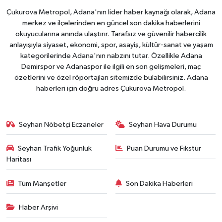
Çukurova Metropol, Adana'nın lider haber kaynağı olarak, Adana
merkez ve ilçelerinden en güncel son dakika haberlerini
okuyucularına anında ulaştırır. Tarafsız ve güvenilir habercilik
anlayışıyla siyaset, ekonomi, spor, asayiş, kültür-sanat ve yaşam
kategorilerinde Adana'nın nabzını tutar. Özellikle Adana
Demirspor ve Adanaspor ile ilgili en son gelişmeleri, maç
özetlerini ve özel röportajları sitemizde bulabilirsiniz. Adana
haberleri için doğru adres Çukurova Metropol.
Seyhan Nöbetçi Eczaneler
Seyhan Hava Durumu
Seyhan Trafik Yoğunluk
Puan Durumu ve Fikstür
Haritası
Tüm Manşetler
Son Dakika Haberleri
Haber Arşivi