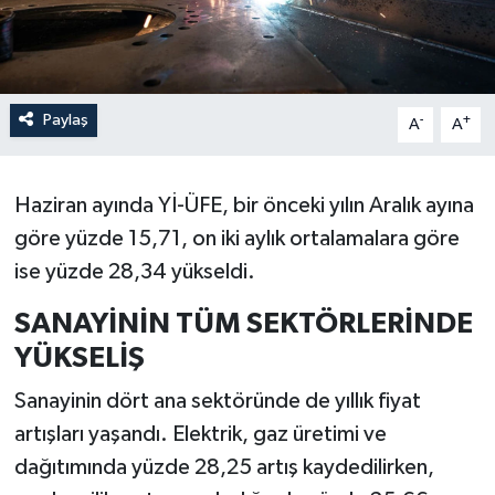
Paylaş
-
+
A
A
Haziran ayında Yİ-ÜFE, bir önceki yılın Aralık ayına
göre yüzde 15,71, on iki aylık ortalamalara göre
ise yüzde 28,34 yükseldi.
SANAYİNİN TÜM SEKTÖRLERİNDE
YÜKSELİŞ
Sanayinin dört ana sektöründe de yıllık fiyat
artışları yaşandı. Elektrik, gaz üretimi ve
dağıtımında yüzde 28,25 artış kaydedilirken,