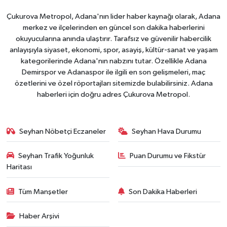
Çukurova Metropol, Adana'nın lider haber kaynağı olarak, Adana
merkez ve ilçelerinden en güncel son dakika haberlerini
okuyucularına anında ulaştırır. Tarafsız ve güvenilir habercilik
anlayışıyla siyaset, ekonomi, spor, asayiş, kültür-sanat ve yaşam
kategorilerinde Adana'nın nabzını tutar. Özellikle Adana
Demirspor ve Adanaspor ile ilgili en son gelişmeleri, maç
özetlerini ve özel röportajları sitemizde bulabilirsiniz. Adana
haberleri için doğru adres Çukurova Metropol.
Seyhan Nöbetçi Eczaneler
Seyhan Hava Durumu
Seyhan Trafik Yoğunluk
Puan Durumu ve Fikstür
Haritası
Tüm Manşetler
Son Dakika Haberleri
Haber Arşivi