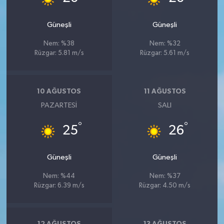
Güneşli
Güneşli
Nem: %38
Nem: %32
Rüzgar: 5.81 m/s
Rüzgar: 5.61 m/s
10 AĞUSTOS
11 AĞUSTOS
PAZARTESI
SALI
°
°
25
26
Güneşli
Güneşli
Nem: %44
Nem: %37
Rüzgar: 6.39 m/s
Rüzgar: 4.50 m/s