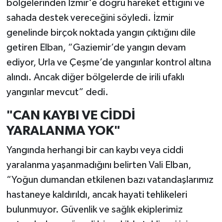
bölgelerinden İzmir'e doğru hareket ettiğini ve
sahada destek vereceğini söyledi. İzmir
genelinde birçok noktada yangın çıktığını dile
getiren Elban, “Gaziemir’de yangın devam
ediyor, Urla ve Çeşme’de yangınlar kontrol altına
alındı. Ancak diğer bölgelerde de irili ufaklı
yangınlar mevcut” dedi.
"CAN KAYBI VE CİDDİ
YARALANMA YOK"
Yangında herhangi bir can kaybı veya ciddi
yaralanma yaşanmadığını belirten Vali Elban,
“Yoğun dumandan etkilenen bazı vatandaşlarımız
hastaneye kaldırıldı, ancak hayati tehlikeleri
bulunmuyor. Güvenlik ve sağlık ekiplerimiz