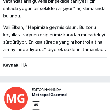
vatandaşların güvenli bir şekilde tahliyesi için
sahada yoğun bir şekilde çalışıyor” açıklamasında
bulundu.
Vali Elban, “Hepimize geçmiş olsun. Bu zorlu
koşullara rağmen ekiplerimiz karadan mücadeleyi
sürdürüyor. En kısa sürede yangını kontrol altına
almayı hedefliyoruz” diyerek sözlerini tamamladı.
Kaynak:
İHA
EDITÖR HAKKINDA
Metropol Gazetesi