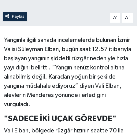
Paylaş
-
+
A
A
Yangınla ilgili sahada incelemelerde bulunan İzmir
Valisi Süleyman Elban, bugün saat 12.57 itibarıyla
başlayan yangının şiddetli rüzgâr nedeniyle hızla
yayıldığını belirtti. “Yangın henüz kontrol altına
alınabilmiş değil. Karadan yoğun bir şekilde
yangına müdahale ediyoruz” diyen Vali Elban,
alevlerin Menderes yönünde ilerlediğini
vurguladı.
"SADECE İKİ UÇAK GÖREVDE"
Vali Elban, bölgede rüzgâr hızının saatte 70 ila