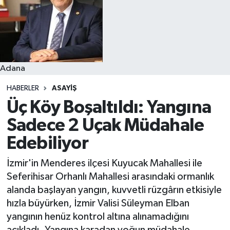
Resmi İlanlar
Adana
HABERLER
ASAYIŞ
Üç Köy Boşaltıldı: Yangına
Sadece 2 Uçak Müdahale
Edebiliyor
İzmir'in Menderes ilçesi Kuyucak Mahallesi ile
Seferihisar Orhanlı Mahallesi arasındaki ormanlık
alanda başlayan yangın, kuvvetli rüzgârın etkisiyle
hızla büyürken, İzmir Valisi Süleyman Elban
yangının henüz kontrol altına alınamadığını