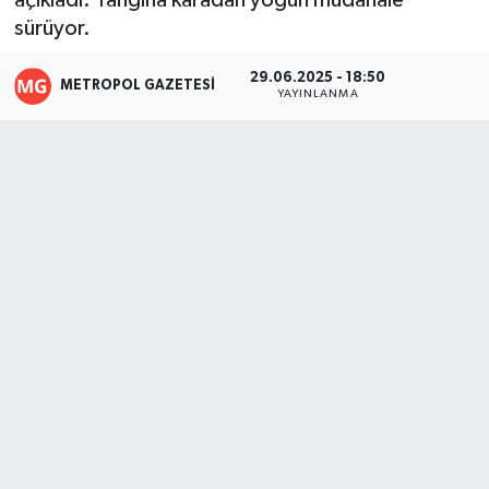
açıkladı. Yangına karadan yoğun müdahale
sürüyor.
29.06.2025 - 18:50
METROPOL GAZETESI
YAYINLANMA