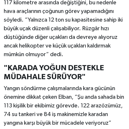
117 kilometre arasında değiştiğini, bu nedenle
hava araçlarının çoğunun görev yapamadığını
söyledi. “Yalnızca 12 ton su kapasitesine sahip iki
büyük uçak düzenli çalışabiliyor. Rüzgâr hızı
düştüğünde diğer uçakları da devreye alıyoruz
ancak helikopter ve küçük uçakları kaldırmak
mümkün olmuyor” dedi.
"KARADA YOĞUN DESTEKLE
MÜDAHALE SÜRÜYOR"
Yangın söndürme çalışmalarında kara gücünün
önemine dikkat çeken Elban, “Şu anda sahada bin
113 kişilik bir ekibimiz görevde. 122 arazözümüz,
74 su tankeri ve 84 iş makinemizle karadan
yangına karşı büyük bir mücadele veriyoruz”