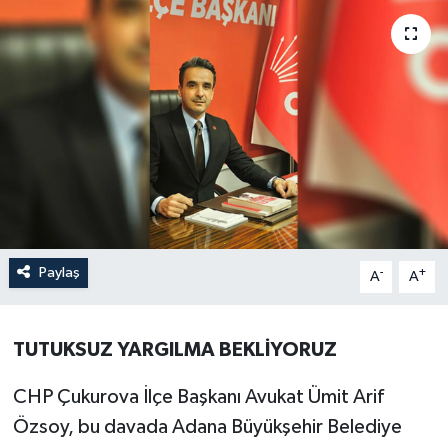
Paylaş
-
+
A
A
TUTUKSUZ YARGILMA BEKLİYORUZ
CHP Çukurova İlçe Başkanı Avukat Ümit Arif
Özsoy, bu davada Adana Büyükşehir Belediye