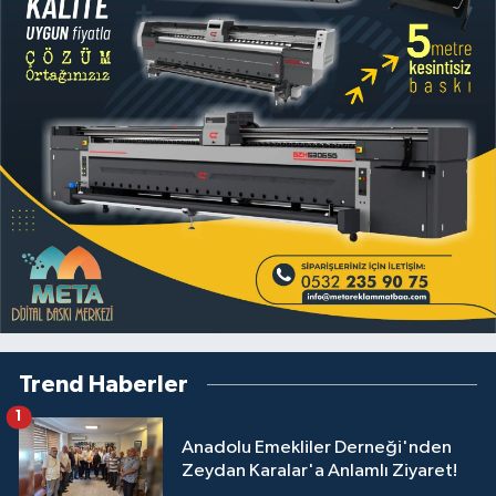
Trend Haberler
1
Anadolu Emekliler Derneği'nden
Zeydan Karalar'a Anlamlı Ziyaret!