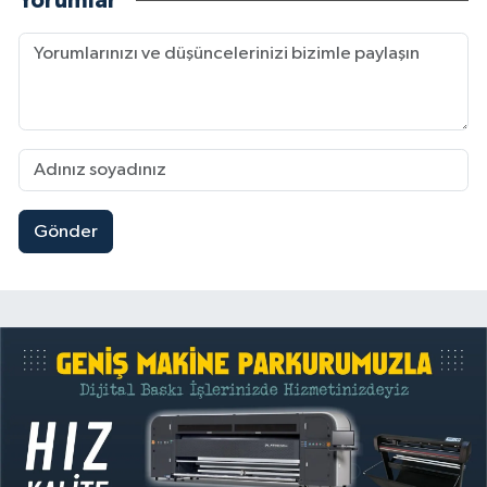
Yorumlar
Gönder