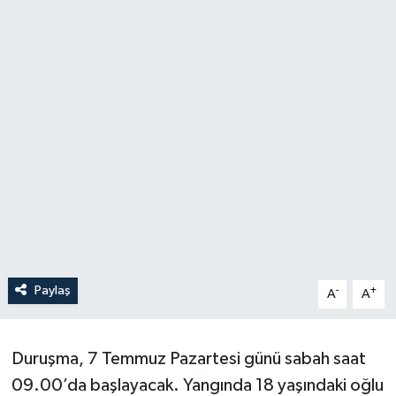
Paylaş
-
+
A
A
Duruşma, 7 Temmuz Pazartesi günü sabah saat
09.00’da başlayacak. Yangında 18 yaşındaki oğlu