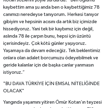
kaybettim ama şu anda ben o kaybettiğimiz 78
canımızı neredeyse tanıyorum. Herkesi tanıyor
gibiyim ve hepsinin acısını da artık biz içimizde
hissediyoruz. Yani tek bir kaybımız için değil,
aslında 78 ile çarpın bunu, hepsi için üzüntü
içerisindeyiz. Çok kötü günler yaşıyoruz.
Yaşamaya da devam edeceğiz. Tek beklentimiz
onlara olan adalet borcumuzu ödeyebilmek ve
geride kalanlar için de başka canlar yanmasın
istiyoruz.”
"BU DAVA TÜRKİYE İÇİN EMSAL NİTELİĞİNDE
OLACAK"
Yangında yaşamını yitiren Ömür Kotan’ın teyzesi