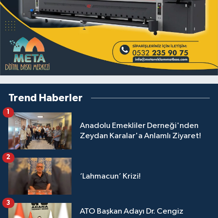
Trend Haberler
1
Anadolu Emekliler Derneği'nden
Zeydan Karalar'a Anlamlı Ziyaret!
2
‘Lahmacun’ Krizi!
3
ATO Başkan Adayı Dr. Cengiz