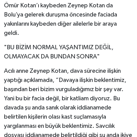
Ömür Kotan’ı kaybeden Zeynep Kotan da
Bolu’ya gelerek duruşma öncesinde faciada
yakınlarını kaybeden diğer ailelerle bir araya
geldi.
"BU BİZİM NORMAL YAŞANTIMIZ DEĞİL,
OLMAYACAK DA BUNDAN SONRA"
Acılı anne Zeynep Kotan, dava sürecine ilişkin
yaptığı açıklamada, “Davaya ilişkin beklentimiz,
başından beri bizim vurguladığımız bir şey var.
Yani bu bir facia değil, bir katliam diyoruz. Bu
davada şu anda sanık olarak iddianamede
belirtilen kişilerin olası kast suçlamasıyla
yargılanması en büyük beklentimiz. Savcılık
dosyası iddianamede belirtildiği gibi şu anda ikiye