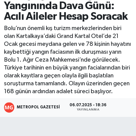
Yangınında Dava Günü:
Resmi İlanlar
Acılı Aileler Hesap Soracak
Bolu’nun önemli kış turizm merkezlerinden biri
olan Kartalkaya’daki Grand Kartal Otel’de 21
Ocak gecesi meydana gelen ve 78 kişinin hayatını
kaybettiği yangın faciasının ilk duruşması yarın
Bolu 1. Ağır Ceza Mahkemesi’nde görülecek.
Türkiye tarihinin en büyük yangın facialarından biri
olarak kayıtlara geçen olayla ilgili başlatılan
soruşturma tamamlandı. Olayın üzerinden geçen
168 günün ardından adalet süreci başlıyor.
06.07.2025 - 18:36
METROPOL GAZETESI
YAYINLANMA