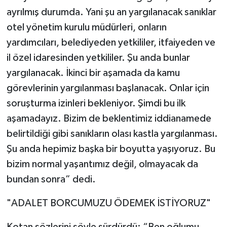
ayrılmış durumda. Yani şu an yargılanacak sanıklar
otel yönetim kurulu müdürleri, onların
yardımcıları, belediyeden yetkililer, itfaiyeden ve
il özel idaresinden yetkililer. Şu anda bunlar
yargılanacak. İkinci bir aşamada da kamu
görevlerinin yargılanması başlanacak. Onlar için
soruşturma izinleri bekleniyor. Şimdi bu ilk
aşamadayız. Bizim de beklentimiz iddianamede
belirtildiği gibi sanıkların olası kastla yargılanması.
Şu anda hepimiz başka bir boyutta yaşıyoruz. Bu
bizim normal yaşantımız değil, olmayacak da
bundan sonra” dedi.
"ADALET BORCUMUZU ÖDEMEK İSTİYORUZ"
Kotan sözlerini şöyle sürdürdü: “Ben oğlumu