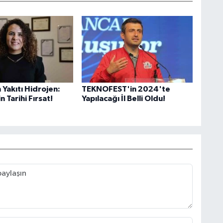
Yakıtı Hidrojen:
TEKNOFEST'in 2024'te
n Tarihi Fırsat!
Yapılacağı İl Belli Oldu!