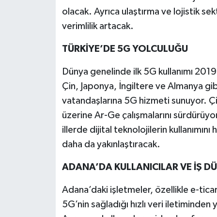
olacak. Ayrıca ulaştırma ve lojistik se
verimlilik artacak.
TÜRKİYE’DE 5G YOLCULUĞU
Dünya genelinde ilk 5G kullanımı 201
Çin, Japonya, İngiltere ve Almanya gib
vatandaşlarına 5G hizmeti sunuyor. Ç
üzerine Ar-Ge çalışmalarını sürdürüyor
illerde dijital teknolojilerin kullanımını
daha da yakınlaştıracak.
ADANA’DA KULLANICILAR VE İŞ DÜ
Adana’daki işletmeler, özellikle e-ticar
5G’nin sağladığı hızlı veri iletiminden