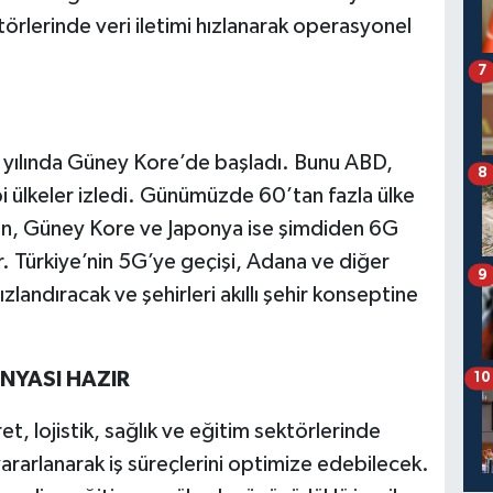
ktörlerinde veri iletimi hızlanarak operasyonel
7
9 yılında Güney Kore’de başladı. Bunu ABD,
8
i ülkeler izledi. Günümüzde 60’tan fazla ülke
in, Güney Kore ve Japonya ise şimdiden 6G
. Türkiye’nin 5G’ye geçişi, Adana ve diğer
9
 hızlandıracak ve şehirleri akıllı şehir konseptine
NYASI HAZIR
10
et, lojistik, sağlık ve eğitim sektörlerinde
 yararlanarak iş süreçlerini optimize edebilecek.