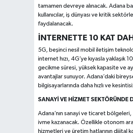
tamamen devreye alınacak. Adana başt
kullanıcılar, iş dünyası ve kritik sektö
faydalanacak.
İNTERNETTE 10 KAT DAH
5G, beşinci nesil mobil iletişim tekno
internet hızı, 4G’ye kıyasla yaklaşık 10
gecikme süresi, yüksek kapasite ve ay
avantajlar sunuyor. Adana’daki bireysel 
bilgisayarlarında daha hızlı ve kesinti
SANAYİ VE HİZMET SEKTÖRÜNDE D
Adana’nın sanayi ve ticaret bölgeleri, 
ivme kazanacak. Özellikle otonom araçla
hizmetleri ve üretim hatlarının dijital 