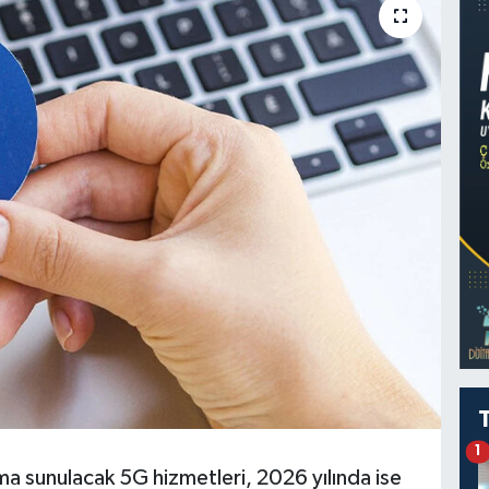
1
nıma sunulacak 5G hizmetleri, 2026 yılında ise