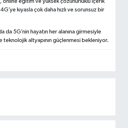
s, online eğitim ve yüksek çözünürlüklü içerik
 4G’ye kıyasla çok daha hızlı ve sorunsuz bir
a da 5G’nin hayatın her alanına girmesiyle
ve teknolojik altyapının güçlenmesi bekleniyor.