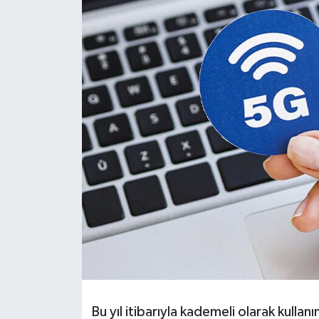
Resmi İlanlar
Bu yıl itibarıyla kademeli olarak kulla