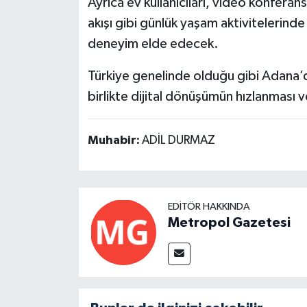
Ayrıca ev kullanıcıları, video konferan
akışı gibi günlük yaşam aktivitelerinde
deneyim elde edecek.
Türkiye genelinde olduğu gibi Adana’d
birlikte dijital dönüşümün hızlanması 
Muhabir:
ADİL DURMAZ
EDITÖR HAKKINDA
Metropol Gazetesi