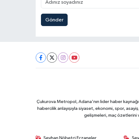
Gönder
Çukurova Metropol, Adana'nın lider haber kaynağı ol
habercilik anlayışıyla siyaset, ekonomi, spor, asay
gelişmeleri, maç özetlerini
Seyhan Nöbetçi Eczaneler
Sey