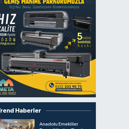
Trend Haberler
Anadolu Emekliler