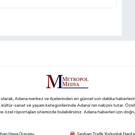
arak, Adana merkez ve ilçelerinden en güncel son dakika haberlerini o
iş, kültür-sanat ve yaşam kategorilerinde Adana'nın nabzını tutar. Özel
 ve özel röportajları sitemizde bulabilirsiniz. Adana haberleri için do
han Hava Durumu
Seyhan Trafik Yoğunluk Harita