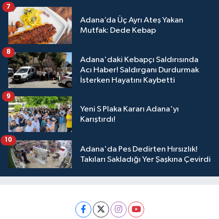
7
Adana’da Üç Ayrı Ateş Yakan
Mutfak: Dede Kebap
8
Adana'daki Kebapçı Saldırısında
Acı Haber! Saldırganı Durdurmak
İsterken Hayatını Kaybetti
9
Yeni S Plaka Kararı Adana'yı
Karıştırdı!
10
Adana'da Pes Dedirten Hırsızlık!
Takıları Sakladığı Yer Şaşkına Çevirdi