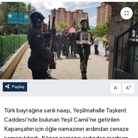
Paylaş
-
+
A
A
Türk bayrağına sarılı naaşı, Yeşilmahalle Taşkent
Caddesi’nde bulunan Yeşil Camii’ne getirilen
Kapanşahin için öğle namazının ardından cenaze