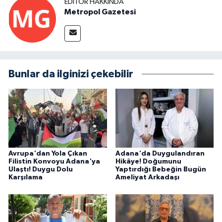
EDITÖR HAKKINDA
Metropol Gazetesi
Bunlar da ilginizi çekebilir
Avrupa'dan Yola Çıkan
Adana'da Duygulandıran
Filistin Konvoyu Adana'ya
Hikâye! Doğumunu
Ulaştı! Duygu Dolu
Yaptırdığı Bebeğin Bugün
Karşılama
Ameliyat Arkadaşı