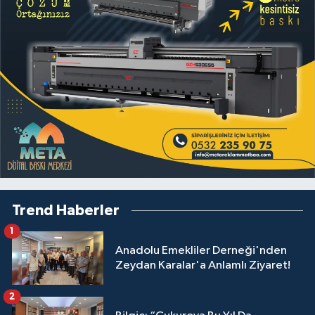
Trend Haberler
1
Anadolu Emekliler Derneği'nden
Zeydan Karalar'a Anlamlı Ziyaret!
2