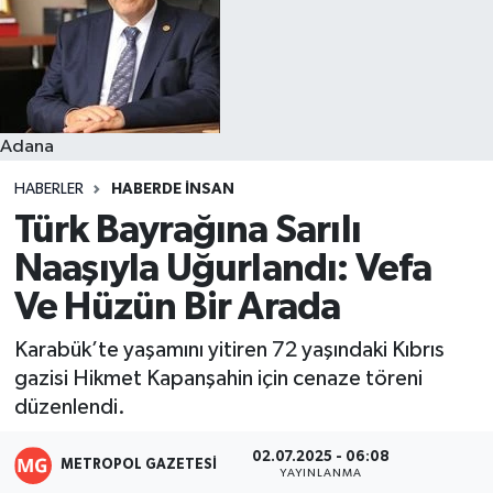
Resmi İlanlar
Adana
HABERLER
HABERDE INSAN
Türk Bayrağına Sarılı
Naaşıyla Uğurlandı: Vefa
Ve Hüzün Bir Arada
Karabük’te yaşamını yitiren 72 yaşındaki Kıbrıs
gazisi Hikmet Kapanşahin için cenaze töreni
düzenlendi.
02.07.2025 - 06:08
METROPOL GAZETESI
YAYINLANMA