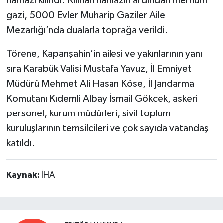
namazı kılındı. Kılınan namazın ardından merhum
gazi, 5000 Evler Muharip Gaziler Aile
Mezarlığı’nda dualarla toprağa verildi.
Törene, Kapanşahin’in ailesi ve yakınlarının yanı
sıra Karabük Valisi Mustafa Yavuz, İl Emniyet
Müdürü Mehmet Ali Hasan Köse, İl Jandarma
Komutanı Kıdemli Albay İsmail Gökcek, askeri
personel, kurum müdürleri, sivil toplum
kuruluşlarının temsilcileri ve çok sayıda vatandaş
katıldı.
Kaynak:
İHA