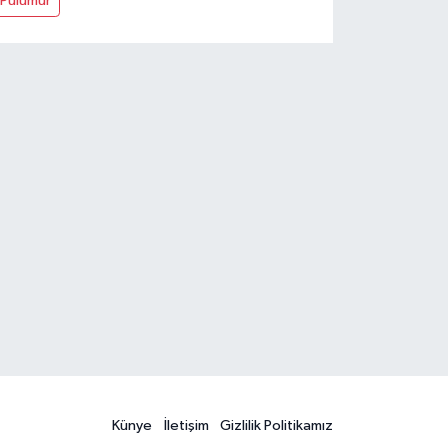
Pülümür
Künye
İletişim
Gizlilik Politikamız