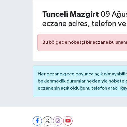
Resmi İlanlar
Tunceli
Mazgirt
09 Ağus
eczane adres, telefon ve
Bu bölgede nöbetçi bir eczane bulunam
Her eczane gece boyunca açık olmayabilir, 
beklenmedik durumlar nedeniyle nöbete g
eczanenin açık olduğunu telefon aracılığıyla 