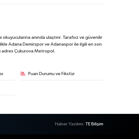
kuyucularına anında ulaştırır. Tarafsız ve güvenilir
likle Adana Demirspor ve Adanaspor ile ilgili en son
ğru adres Çukurova Metropol.
sı
Puan Durumu ve Fikstür
Haber Yazılımı:
TE Bilişim