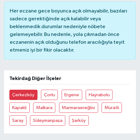
Her eczane gece boyunca açık olmayabilir, bazıları
sadece gerektiğinde açık kalabilir veya
beklenmedik durumlar nedeniyle nöbete
gelemeyebilir. Bu nedenle, yola çıkmadan önce
eczanenin açık olduğunu telefon aracılığıyla teyit
etmeniz iyi bir fikir olacaktır.
Tekirdağ Diğer İlçeler
Çerkezköy
Çorlu
Ergene
Hayrabolu
Kapakli
Malkara
Marmaraereğlisi
Muratli
Saray
Süleymanpaşa
Şarköy