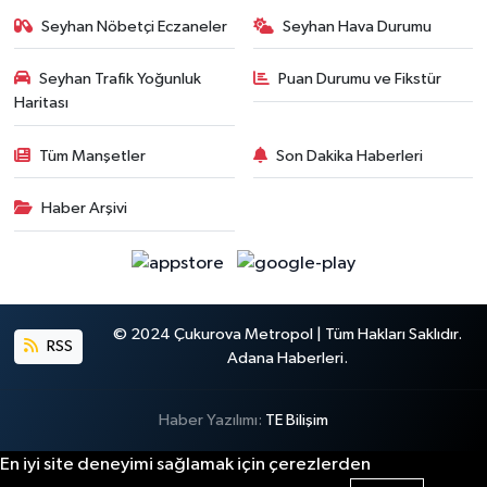
Seyhan Nöbetçi Eczaneler
Seyhan Hava Durumu
Seyhan Trafik Yoğunluk
Puan Durumu ve Fikstür
Haritası
Tüm Manşetler
Son Dakika Haberleri
Haber Arşivi
© 2024 Çukurova Metropol | Tüm Hakları Saklıdır.
RSS
Adana Haberleri.
Haber Yazılımı:
TE Bilişim
En iyi site deneyimi sağlamak için çerezlerden