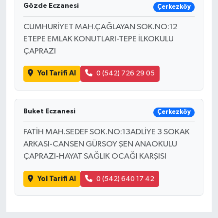
Gözde Eczanesi
Çerkezköy
CUMHURİYET MAH.ÇAĞLAYAN SOK.NO:12
ETEPE EMLAK KONUTLARI-TEPE İLKOKULU
ÇAPRAZI
Yol Tarifi Al
0 (542) 726 29 05
Buket Eczanesi
Çerkezköy
FATİH MAH.SEDEF SOK.NO:13ADLİYE 3 SOKAK
ARKASI-CANSEN GÜRSOY ŞEN ANAOKULU
ÇAPRAZI-HAYAT SAĞLIK OCAĞI KARŞISI
Yol Tarifi Al
0 (542) 640 17 42