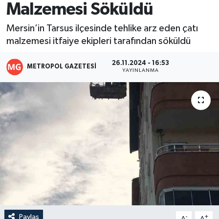
Malzemesi Söküldü
Resmi İlanlar
Mersin’in Tarsus ilçesinde tehlike arz eden çatı
malzemesi itfaiye ekipleri tarafından söküldü
26.11.2024 - 16:53
METROPOL GAZETESI
YAYINLANMA
Paylaş
-
+
A
A