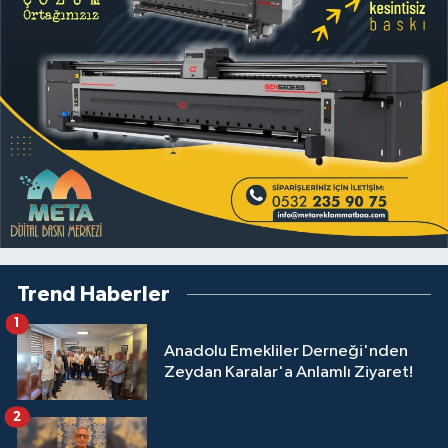
Trend Haberler
1
Anadolu Emekliler Derneği'nden
Zeydan Karalar'a Anlamlı Ziyaret!
2