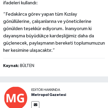
ifadeleri kullandı:
“Fedakârca görev yapan tüm Kızılay
gönüllülerine, çalışanlarına ve yöneticilerine
gönülden teşekkür ediyorum. İnanıyorum ki
dayanışma büyüdükçe kardeşliğimiz daha da
güçlenecek, paylaşmanın bereketi toplumumuzun
her kesimine ulaşacaktır.”
Kaynak:
BÜLTEN
EDITÖR HAKKINDA
Metropol Gazetesi