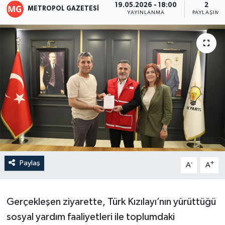
19.05.2026 - 18:00
2
METROPOL GAZETESI
YAYINLANMA
PAYLAŞIM
Paylaş
-
+
A
A
Gerçekleşen ziyarette, Türk Kızılayı’nın yürüttüğü
sosyal yardım faaliyetleri ile toplumdaki