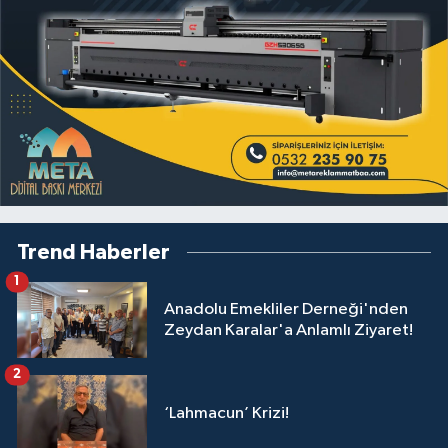
Trend Haberler
1
Anadolu Emekliler Derneği'nden
Zeydan Karalar'a Anlamlı Ziyaret!
2
‘Lahmacun’ Krizi!