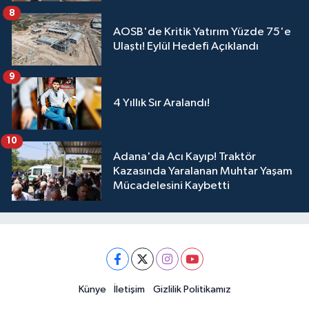
8
AOSB'de Kritik Yatırım Yüzde 75'e
Ulaştı! Eylül Hedefi Açıklandı
9
4 Yıllık Sır Aralandı!
10
Adana'da Acı Kayıp! Traktör
Kazasında Yaralanan Muhtar Yaşam
Mücadelesini Kaybetti
Künye
İletişim
Gizlilik Politikamız