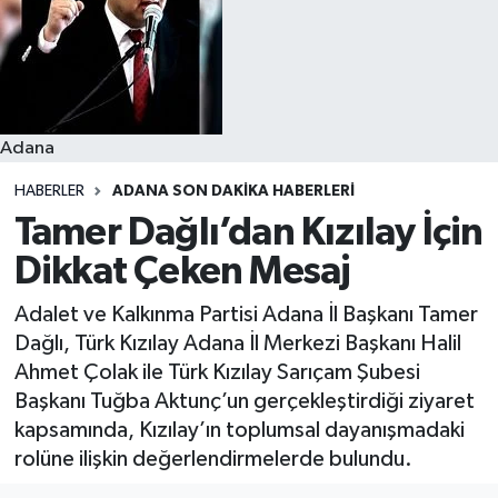
Resmi İlanlar
Adana
HABERLER
ADANA SON DAKIKA HABERLERI
Tamer Dağlı’dan Kızılay İçin
Dikkat Çeken Mesaj
Adalet ve Kalkınma Partisi Adana İl Başkanı Tamer
Dağlı, Türk Kızılay Adana İl Merkezi Başkanı Halil
Ahmet Çolak ile Türk Kızılay Sarıçam Şubesi
Başkanı Tuğba Aktunç’un gerçekleştirdiği ziyaret
kapsamında, Kızılay’ın toplumsal dayanışmadaki
rolüne ilişkin değerlendirmelerde bulundu.