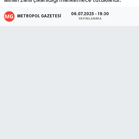
alınan zanlı çıkarıldığı mahkemece tutuklandı.
06.07.2025 - 19:30
METROPOL GAZETESI
YAYINLANMA