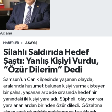
Resmi İlanlar
Adana
HABERLER
ASAYIŞ
Silahlı Saldırıda Hedef
Şaştı: Yanlış Kişiyi Vurdu,
“Özür Dilerim” Dedi
Samsun’un Canik ilçesinde yaşanan olayda,
aralarında husumet bulunan kişiyi vurmak isteyen
bir şahıs, yaşanan arbede sırasında hedefinin
yanındaki iki kişiyi yaraladı. Şüpheli, olay sonrası
yaralananlardan birinden özür diledi. Gözaltına