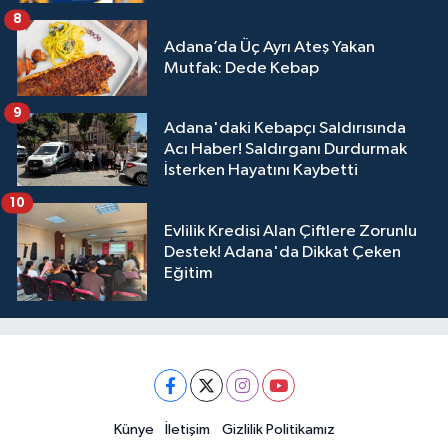
8
Adana’da Üç Ayrı Ateş Yakan
Mutfak: Dede Kebap
9
Adana'daki Kebapçı Saldırısında
Acı Haber! Saldırganı Durdurmak
İsterken Hayatını Kaybetti
10
Evlilik Kredisi Alan Çiftlere Zorunlu
Destek! Adana'da Dikkat Çeken
Eğitim
Künye
İletişim
Gizlilik Politikamız