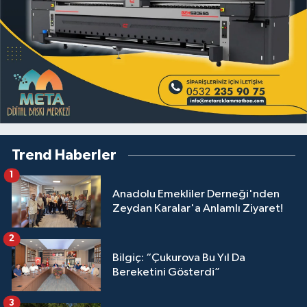
Trend Haberler
1
Anadolu Emekliler Derneği'nden
Zeydan Karalar'a Anlamlı Ziyaret!
2
Bilgiç: “Çukurova Bu Yıl Da
Bereketini Gösterdi”
3