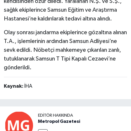
kendisinden özür diledi. Yaralanan N.Ş. ve S.Ş.,
sağlık ekiplerince Samsun Eğitim ve Araştırma
Hastanesi’ne kaldırılarak tedavi altına alındı.
Olay sonrası jandarma ekiplerince gözaltına alınan
T.A., işlemlerinin ardından Samsun Adliyesi’ne
sevk edildi. Nöbetçi mahkemeye çıkarılan zanlı,
tutuklanarak Samsun T Tipi Kapalı Cezaevi’ne
gönderildi.
Kaynak:
İHA
EDITÖR HAKKINDA
Metropol Gazetesi