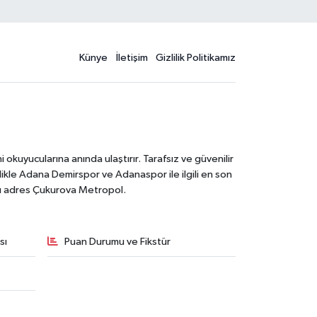
Künye
İletişim
Gizlilik Politikamız
kuyucularına anında ulaştırır. Tarafsız ve güvenilir
likle Adana Demirspor ve Adanaspor ile ilgili en son
ğru adres Çukurova Metropol.
sı
Puan Durumu ve Fikstür