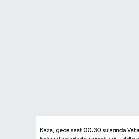
Resmi İlanlar
Kaza, gece saat 00.30 sularında Vata