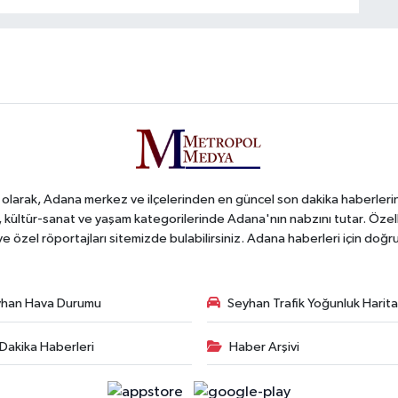
arak, Adana merkez ve ilçelerinden en güncel son dakika haberlerini o
iş, kültür-sanat ve yaşam kategorilerinde Adana'nın nabzını tutar. Özel
 ve özel röportajları sitemizde bulabilirsiniz. Adana haberleri için do
han Hava Durumu
Seyhan Trafik Yoğunluk Harita
Dakika Haberleri
Haber Arşivi