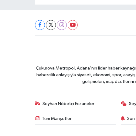
Çukurova Metropol, Adana'nın lider haber kaynağı ol
habercilik anlayışıyla siyaset, ekonomi, spor, asay
gelişmeleri, maç özetlerini
Seyhan Nöbetçi Eczaneler
Sey
Tüm Manşetler
Son 