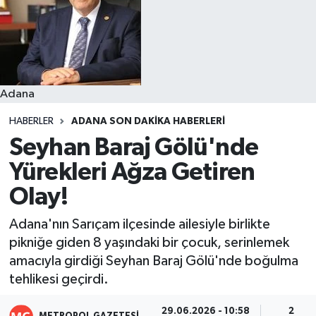
Resmi İlanlar
Adana
HABERLER
ADANA SON DAKIKA HABERLERI
Seyhan Baraj Gölü'nde
Yürekleri Ağza Getiren
Olay!
Adana'nın Sarıçam ilçesinde ailesiyle birlikte
pikniğe giden 8 yaşındaki bir çocuk, serinlemek
amacıyla girdiği Seyhan Baraj Gölü'nde boğulma
tehlikesi geçirdi.
29.06.2026 - 10:58
2