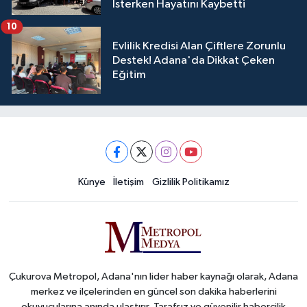
İsterken Hayatını Kaybetti
10
Evlilik Kredisi Alan Çiftlere Zorunlu
Destek! Adana'da Dikkat Çeken
Eğitim
Künye
İletişim
Gizlilik Politikamız
Çukurova Metropol, Adana'nın lider haber kaynağı olarak, Adana
merkez ve ilçelerinden en güncel son dakika haberlerini
okuyucularına anında ulaştırır. Tarafsız ve güvenilir habercilik