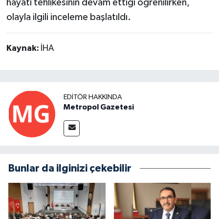
hayati tehlikesinin devam ettiği öğrenilirken,
olayla ilgili inceleme başlatıldı.
Kaynak:
İHA
EDITÖR HAKKINDA
Metropol Gazetesi
Bunlar da ilginizi çekebilir