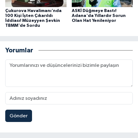
Çukurova Havalimanı'nda
ASKİ Düğmeye Bastı!
100 Kişi İşten Çıkarıldı
Adana'da Yıllardır Sorun
İddiası! Müzeyyen Şevkin
Olan Hat Yenileniyor
TBMM'de Sordu
Yorumlar
Gönder