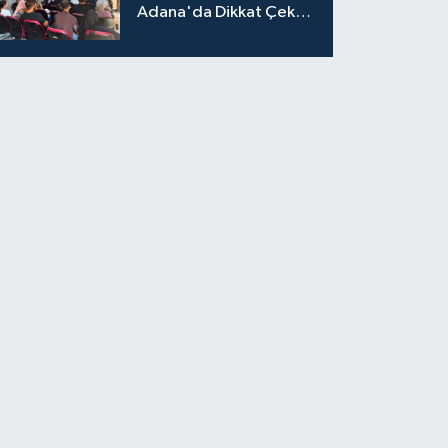
Adana'da Dikkat Çeken
Eğitim