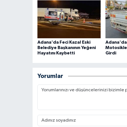
Adana'da Feci Kaza! Eski
Adana'da 
Belediye Başkanının Yeğeni
Motosiklet
Hayatını Kaybetti
Girdi
Yorumlar