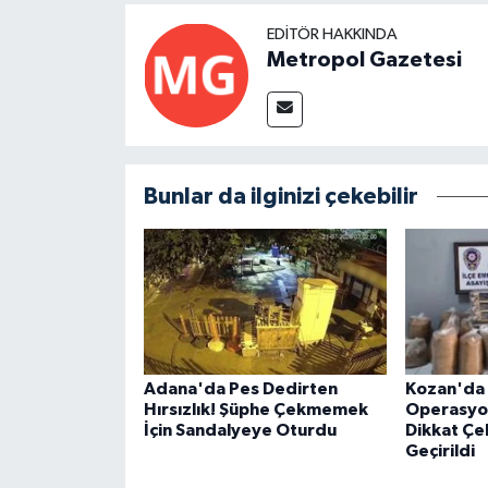
EDITÖR HAKKINDA
Metropol Gazetesi
Bunlar da ilginizi çekebilir
Adana'da Pes Dedirten
Kozan'da 
Hırsızlık! Şüphe Çekmemek
Operasyon
İçin Sandalyeye Oturdu
Dikkat Çe
Geçirildi