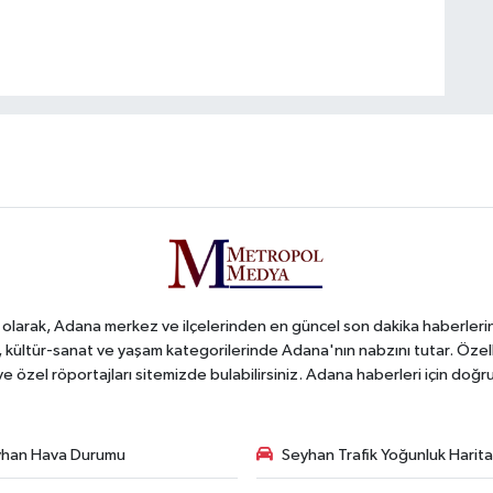
arak, Adana merkez ve ilçelerinden en güncel son dakika haberlerini o
iş, kültür-sanat ve yaşam kategorilerinde Adana'nın nabzını tutar. Özel
 ve özel röportajları sitemizde bulabilirsiniz. Adana haberleri için do
han Hava Durumu
Seyhan Trafik Yoğunluk Harita