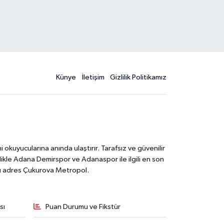
Künye
İletişim
Gizlilik Politikamız
kuyucularına anında ulaştırır. Tarafsız ve güvenilir
likle Adana Demirspor ve Adanaspor ile ilgili en son
ğru adres Çukurova Metropol.
sı
Puan Durumu ve Fikstür