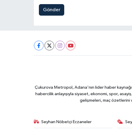
Gönder
Çukurova Metropol, Adana'nın lider haber kaynağı ol
habercilik anlayışıyla siyaset, ekonomi, spor, asay
gelişmeleri, maç özetlerini
Seyhan Nöbetçi Eczaneler
Sey