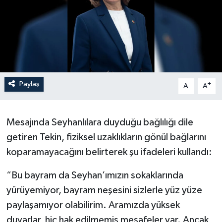
Paylaş
-
+
A
A
Mesajında Seyhanlılara duyduğu bağlılığı dile
getiren Tekin, fiziksel uzaklıkların gönül bağlarını
koparamayacağını belirterek şu ifadeleri kullandı:
“Bu bayram da Seyhan’ımızın sokaklarında
yürüyemiyor, bayram neşesini sizlerle yüz yüze
paylaşamıyor olabilirim. Aramızda yüksek
duvarlar, hiç hak edilmemiş mesafeler var. Ancak