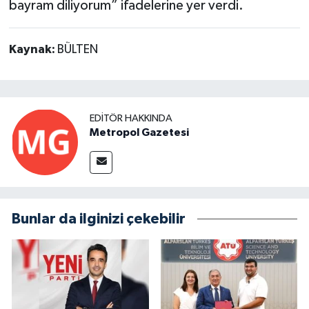
bayram diliyorum” ifadelerine yer verdi.
Kaynak:
BÜLTEN
EDITÖR HAKKINDA
Metropol Gazetesi
Bunlar da ilginizi çekebilir