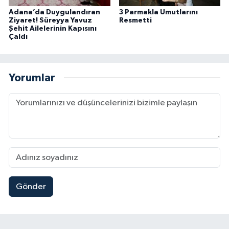
Adana’da Duygulandıran
3 Parmakla Umutlarını
Ziyaret! Süreyya Yavuz
Resmetti
Şehit Ailelerinin Kapısını
Çaldı
Yorumlar
Gönder