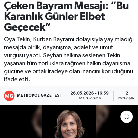
Çeken Bayram Mesajı: “Bu
Resmi İlanlar
Karanlık Günler Elbet
Geçecek”
Oya Tekin, Kurban Bayramı dolayısıyla yayımladığı
mesajda birlik, dayanışma, adalet ve umut
vurgusu yaptı. Seyhan halkına seslenen Tekin,
yaşanan tüm zorluklara rağmen halkın dayanışma
gücüne ve ortak iradeye olan inancını koruduğunu
ifade etti.
26.05.2026 - 16:59
2
METROPOL GAZETESI
YAYINLANMA
PAYLAŞIM