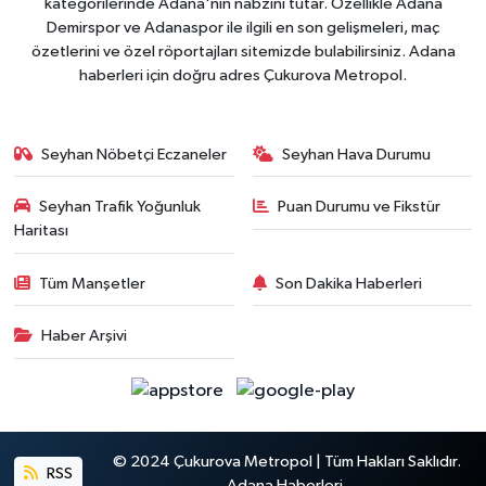
kategorilerinde Adana'nın nabzını tutar. Özellikle Adana
Demirspor ve Adanaspor ile ilgili en son gelişmeleri, maç
özetlerini ve özel röportajları sitemizde bulabilirsiniz. Adana
haberleri için doğru adres Çukurova Metropol.
Seyhan Nöbetçi Eczaneler
Seyhan Hava Durumu
Seyhan Trafik Yoğunluk
Puan Durumu ve Fikstür
Haritası
Tüm Manşetler
Son Dakika Haberleri
Haber Arşivi
© 2024 Çukurova Metropol | Tüm Hakları Saklıdır.
RSS
Adana Haberleri.