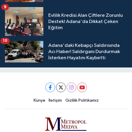
9
Evlilik Kredisi Alan Çiftlere Zorunlu
Destek! Adana'da Dikkat Çeken
Eğitim
10
Adana'daki Kebapçı Saldırısında
Acı Haber! Saldırganı Durdurmak
İsterken Hayatını Kaybetti
Künye
İletişim
Gizlilik Politikamız