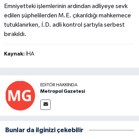
Emniyetteki işlemlerinin ardından adliyeye sevk
edilen şüphelilerden M.E. çıkarıldığı mahkemece
tutuklanırken, İ.D. adli kontrol şartıyla serbest
bırakıldı.
Kaynak:
İHA
EDITÖR HAKKINDA
Metropol Gazetesi
Bunlar da ilginizi çekebilir