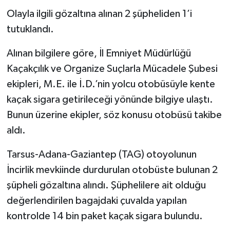
Olayla ilgili gözaltına alınan 2 şüpheliden 1’i
tutuklandı.
Alınan bilgilere göre, İl Emniyet Müdürlüğü
Kaçakçılık ve Organize Suçlarla Mücadele Şubesi
ekipleri, M.E. ile İ.D.’nin yolcu otobüsüyle kente
kaçak sigara getirileceği yönünde bilgiye ulaştı.
Bunun üzerine ekipler, söz konusu otobüsü takibe
aldı.
Tarsus-Adana-Gaziantep (TAG) otoyolunun
İncirlik mevkiinde durdurulan otobüste bulunan 2
şüpheli gözaltına alındı. Şüphelilere ait olduğu
değerlendirilen bagajdaki çuvalda yapılan
kontrolde 14 bin paket kaçak sigara bulundu.