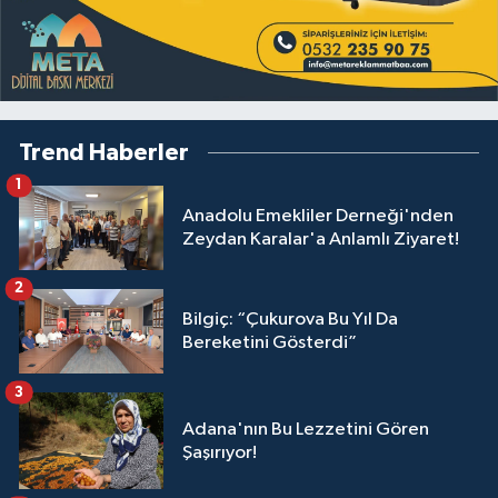
Trend Haberler
1
Anadolu Emekliler Derneği'nden
Zeydan Karalar'a Anlamlı Ziyaret!
2
Bilgiç: “Çukurova Bu Yıl Da
Bereketini Gösterdi”
3
Adana'nın Bu Lezzetini Gören
Şaşırıyor!