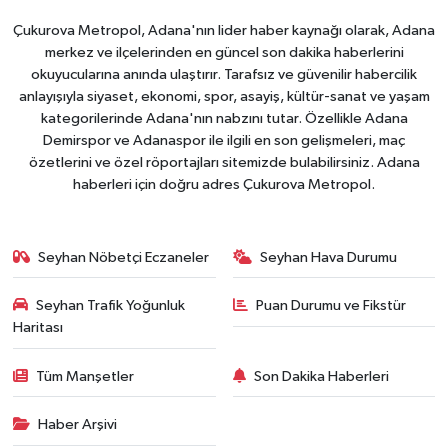
Çukurova Metropol, Adana'nın lider haber kaynağı olarak, Adana
merkez ve ilçelerinden en güncel son dakika haberlerini
okuyucularına anında ulaştırır. Tarafsız ve güvenilir habercilik
anlayışıyla siyaset, ekonomi, spor, asayiş, kültür-sanat ve yaşam
kategorilerinde Adana'nın nabzını tutar. Özellikle Adana
Demirspor ve Adanaspor ile ilgili en son gelişmeleri, maç
özetlerini ve özel röportajları sitemizde bulabilirsiniz. Adana
haberleri için doğru adres Çukurova Metropol.
Seyhan Nöbetçi Eczaneler
Seyhan Hava Durumu
Seyhan Trafik Yoğunluk
Puan Durumu ve Fikstür
Haritası
Tüm Manşetler
Son Dakika Haberleri
Haber Arşivi