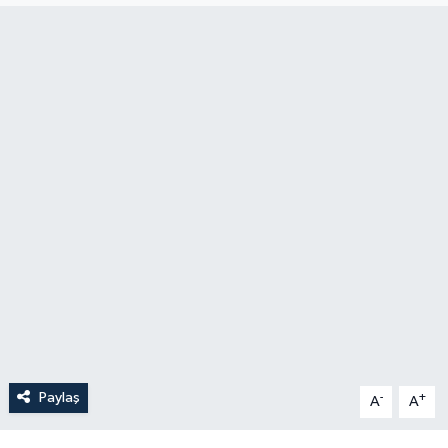
Paylaş
-
+
A
A