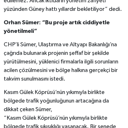
edilemez. Ancak iktidarın yönetim zafiyeti
yüzünden Güney hattı yıllardır bekletiliyor” dedi.
Orhan Sümer: “Bu proje artık ciddiyetle
yönetilmeli”
CHP’li Sümer, Ulaştırma ve Altyapı Bakanlığı’na
çağrıda bulunarak projenin şeffaf bir şekilde
yürütülmesini, yüklenici firmalarla ilgili sorunların
acilen çözülmesini ve bölge halkına gerçekçi bir
takvim sunulmasını istedi.
Kasım Gülek Köprüsü’nün yıkımıyla birlikte
bölgede trafik yoğunluğunun artacağına da
dikkat çeken Sümer,
“Kasım Gülek Köprüsü’nün yıkımıyla birlikte
bölgede trafik sıkışıklığı yaşanacak. Bir senede