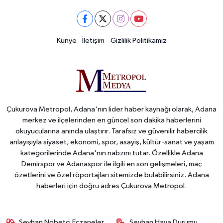
Künye
İletişim
Gizlilik Politikamız
Çukurova Metropol, Adana'nın lider haber kaynağı olarak, Adana
merkez ve ilçelerinden en güncel son dakika haberlerini
okuyucularına anında ulaştırır. Tarafsız ve güvenilir habercilik
anlayışıyla siyaset, ekonomi, spor, asayiş, kültür-sanat ve yaşam
kategorilerinde Adana'nın nabzını tutar. Özellikle Adana
Demirspor ve Adanaspor ile ilgili en son gelişmeleri, maç
özetlerini ve özel röportajları sitemizde bulabilirsiniz. Adana
haberleri için doğru adres Çukurova Metropol.
Seyhan Nöbetçi Eczaneler
Seyhan Hava Durumu