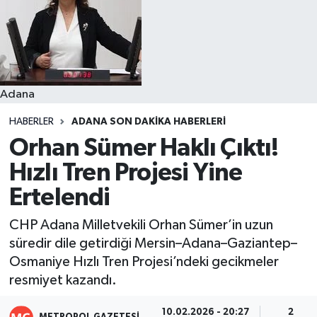
Resmi İlanlar
Adana
HABERLER
ADANA SON DAKIKA HABERLERI
Orhan Sümer Haklı Çıktı!
Hızlı Tren Projesi Yine
Ertelendi
CHP Adana Milletvekili Orhan Sümer’in uzun
süredir dile getirdiği Mersin–Adana–Gaziantep–
Osmaniye Hızlı Tren Projesi’ndeki gecikmeler
resmiyet kazandı.
10.02.2026 - 20:27
2