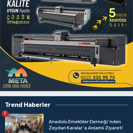
Trend Haberler
1
Anadolu Emekliler Derneği'nden
Zeydan Karalar'a Anlamlı Ziyaret!