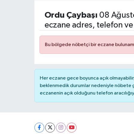
Resmi İlanlar
Ordu
Çaybaşı
08 Ağust
eczane adres, telefon ve
Bu bölgede nöbetçi bir eczane bulunam
Her eczane gece boyunca açık olmayabilir, 
beklenmedik durumlar nedeniyle nöbete g
eczanenin açık olduğunu telefon aracılığıyla 