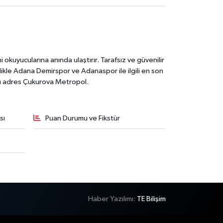
kuyucularına anında ulaştırır. Tarafsız ve güvenilir
likle Adana Demirspor ve Adanaspor ile ilgili en son
ğru adres Çukurova Metropol.
sı
Puan Durumu ve Fikstür
Haber Yazılımı:
TE Bilişim