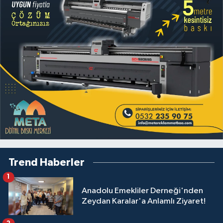
Trend Haberler
1
Anadolu Emekliler Derneği'nden
Zeydan Karalar'a Anlamlı Ziyaret!