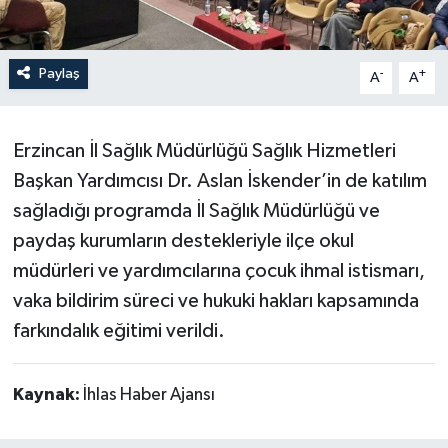
Paylaş
-
+
A
A
Erzincan İl Sağlık Müdürlüğü Sağlık Hizmetleri
Başkan Yardımcısı Dr. Aslan İskender’in de katılım
sağladığı programda İl Sağlık Müdürlüğü ve
paydaş kurumların destekleriyle ilçe okul
müdürleri ve yardımcılarına çocuk ihmal istismarı,
vaka bildirim süreci ve hukuki hakları kapsamında
farkındalık eğitimi verildi.
Kaynak:
İhlas Haber Ajansı