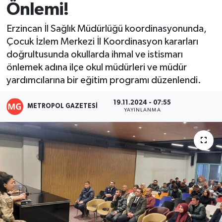
Önlemi!
Resmi İlanlar
Erzincan İl Sağlık Müdürlüğü koordinasyonunda,
Çocuk İzlem Merkezi İl Koordinasyon kararları
doğrultusunda okullarda ihmal ve istismarı
önlemek adına ilçe okul müdürleri ve müdür
yardımcılarına bir eğitim programı düzenlendi.
19.11.2024 - 07:55
METROPOL GAZETESI
YAYINLANMA