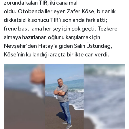
zorunda kalan TIR, iki cana mal
oldu. Otobanda ilerleyen Zafer Köse, bir anlık
dikkatsizlik sonucu TIR’ı son anda fark etti;
frene bastı ama her şey için çok geçti. Tezkere
almaya hazırlanan oğlunu karşılamak için
Nevşehir’den Hatay’a giden Salih Üstündağ,
Köse’nin kullandığı araçta birlikte can verdi.