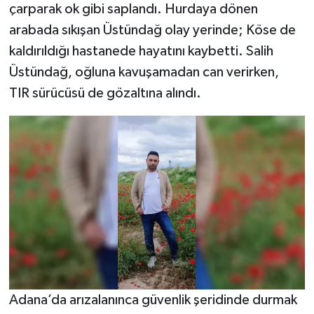
çarparak ok gibi saplandı. Hurdaya dönen
arabada sıkışan Üstündağ olay yerinde; Köse de
kaldırıldığı hastanede hayatını kaybetti. Salih
Üstündağ, oğluna kavuşamadan can verirken,
TIR sürücüsü de gözaltına alındı.
Adana’da arızalanınca güvenlik şeridinde durmak