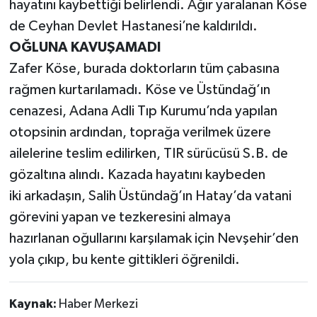
hayatını kaybettiği belirlendi. Ağır yaralanan Köse
de Ceyhan Devlet Hastanesi’ne kaldırıldı.
OĞLUNA KAVUŞAMADI
Zafer Köse, burada doktorların tüm çabasına
rağmen kurtarılamadı. Köse ve Üstündağ’ın
cenazesi, Adana Adli Tıp Kurumu’nda yapılan
otopsinin ardından, toprağa verilmek üzere
ailelerine teslim edilirken, TIR sürücüsü S.B. de
gözaltına alındı. Kazada hayatını kaybeden
iki arkadaşın, Salih Üstündağ’ın Hatay’da vatani
görevini yapan ve tezkeresini almaya
hazırlanan oğullarını karşılamak için Nevşehir’den
yola çıkıp, bu kente gittikleri öğrenildi.
Kaynak:
Haber Merkezi