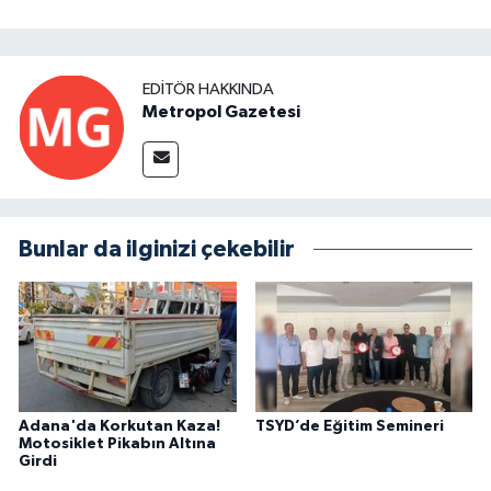
EDITÖR HAKKINDA
Metropol Gazetesi
Bunlar da ilginizi çekebilir
Adana'da Korkutan Kaza!
TSYD’de Eğitim Semineri
Motosiklet Pikabın Altına
Girdi