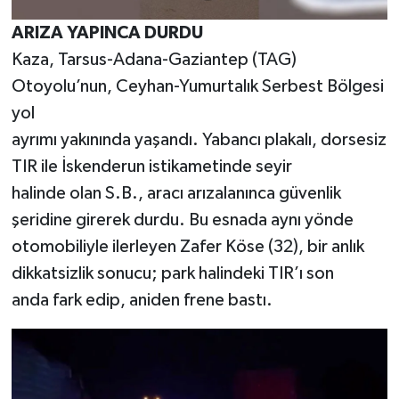
ARIZA YAPINCA DURDU
Kaza, Tarsus-Adana-Gaziantep (TAG)
Otoyolu’nun, Ceyhan-Yumurtalık Serbest Bölgesi
yol
ayrımı yakınında yaşandı. Yabancı plakalı, dorsesiz
TIR ile İskenderun istikametinde seyir
halinde olan S.B., aracı arızalanınca güvenlik
şeridine girerek durdu. Bu esnada aynı yönde
otomobiliyle ilerleyen Zafer Köse (32), bir anlık
dikkatsizlik sonucu; park halindeki TIR’ı son
anda fark edip, aniden frene bastı.