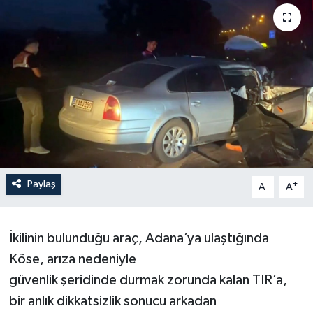
Paylaş
-
+
A
A
İkilinin bulunduğu araç, Adana’ya ulaştığında
Köse, arıza nedeniyle
güvenlik şeridinde durmak zorunda kalan TIR’a,
bir anlık dikkatsizlik sonucu arkadan