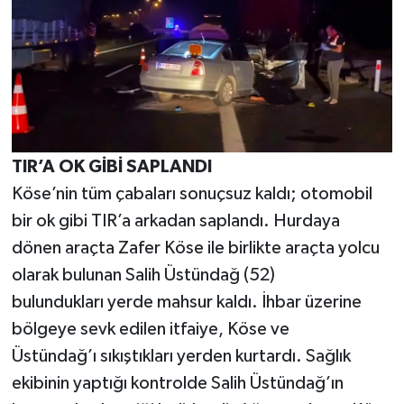
TIR’A OK GİBİ SAPLANDI
Köse’nin tüm çabaları sonuçsuz kaldı; otomobil
bir ok gibi TIR’a arkadan saplandı. Hurdaya
dönen araçta Zafer Köse ile birlikte araçta yolcu
olarak bulunan Salih Üstündağ (52)
bulundukları yerde mahsur kaldı. İhbar üzerine
bölgeye sevk edilen itfaiye, Köse ve
Üstündağ’ı sıkıştıkları yerden kurtardı. Sağlık
ekibinin yaptığı kontrolde Salih Üstündağ’ın