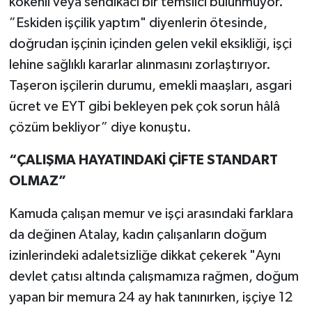
kökenli veya sendikacı bir temsilci bulunmuyor.
”Eskiden işçilik yaptım" diyenlerin ötesinde,
doğrudan işçinin içinden gelen vekil eksikliği, işçi
lehine sağlıklı kararlar alınmasını zorlaştırıyor.
Taşeron işçilerin durumu, emekli maaşları, asgari
ücret ve EYT gibi bekleyen pek çok sorun hâlâ
çözüm bekliyor” diye konuştu.
“ÇALIŞMA HAYATINDAKİ ÇİFTE STANDART
OLMAZ”
Kamuda çalışan memur ve işçi arasındaki farklara
da değinen Atalay, kadın çalışanların doğum
izinlerindeki adaletsizliğe dikkat çekerek "Aynı
devlet çatısı altında çalışmamıza rağmen, doğum
yapan bir memura 24 ay hak tanınırken, işçiye 12