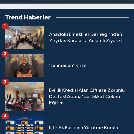
Trend Haberler
1
Anadolu Emekliler Derneği'nden
Zeydan Karalar'a Anlamlı Ziyaret!
2
‘Lahmacun’ Krizi!
3
Evlilik Kredisi Alan Çiftlere Zorunlu
Destek! Adana'da Dikkat Çeken
Eğitim
4
İşte Ak Parti’nin Yürütme Kurulu