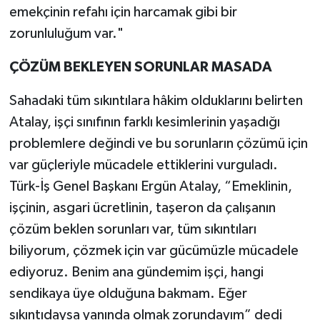
emekçinin refahı için harcamak gibi bir
zorunluluğum var."
ÇÖZÜM BEKLEYEN SORUNLAR MASADA
Sahadaki tüm sıkıntılara hâkim olduklarını belirten
Atalay, işçi sınıfının farklı kesimlerinin yaşadığı
problemlere değindi ve bu sorunların çözümü için
var güçleriyle mücadele ettiklerini vurguladı.
Türk-İş Genel Başkanı Ergün Atalay, “Emeklinin,
işçinin, asgari ücretlinin, taşeron da çalışanın
çözüm beklen sorunları var, tüm sıkıntıları
biliyorum, çözmek için var gücümüzle mücadele
ediyoruz. Benim ana gündemim işçi, hangi
sendikaya üye olduğuna bakmam. Eğer
sıkıntıdaysa yanında olmak zorundayım” dedi