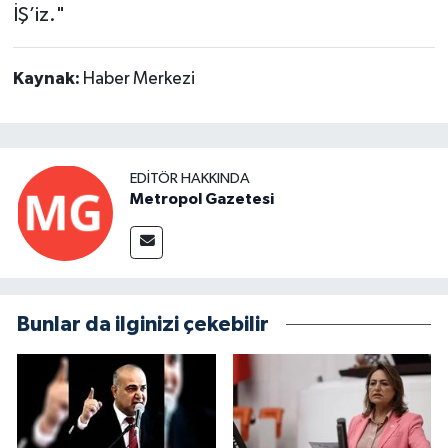
İŞ’iz."
Kaynak:
Haber Merkezi
EDITÖR HAKKINDA
Metropol Gazetesi
Bunlar da ilginizi çekebilir