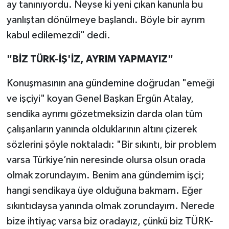
ay tanınıyordu. Neyse ki yeni çıkan kanunla bu
yanlıştan dönülmeye başlandı. Böyle bir ayrım
kabul edilemezdi" dedi.
"BİZ TÜRK-İŞ'İZ, AYRIM YAPMAYIZ"
Konuşmasının ana gündemine doğrudan "emeği
ve işçiyi" koyan Genel Başkan Ergün Atalay,
sendika ayrımı gözetmeksizin darda olan tüm
çalışanların yanında olduklarının altını çizerek
sözlerini şöyle noktaladı: "Bir sıkıntı, bir problem
varsa Türkiye’nin neresinde olursa olsun orada
olmak zorundayım. Benim ana gündemim işçi;
hangi sendikaya üye olduğuna bakmam. Eğer
sıkıntıdaysa yanında olmak zorundayım. Nerede
bize ihtiyaç varsa biz oradayız, çünkü biz TÜRK-