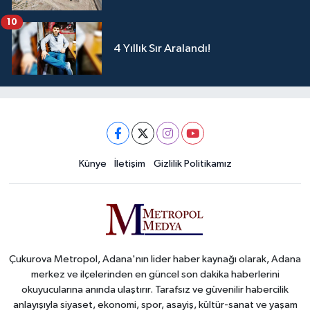
10
4 Yıllık Sır Aralandı!
Künye
İletişim
Gizlilik Politikamız
Çukurova Metropol, Adana'nın lider haber kaynağı olarak, Adana
merkez ve ilçelerinden en güncel son dakika haberlerini
okuyucularına anında ulaştırır. Tarafsız ve güvenilir habercilik
anlayışıyla siyaset, ekonomi, spor, asayiş, kültür-sanat ve yaşam