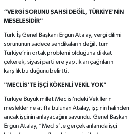
“VERGİ SORUNU ŞAHSİ DEĞİL, TÜRKİYE'NİN
MESELESİDİR"
Türk-İş Genel Başkanı Ergün Atalay, vergi dilimi
sorununun sadece sendikaların değil, tüm
Türkiye’nin ortak problemi olduğuna dikkat
çekerek, siyasi partilere yaptıkları çağrıların
karşılık bulduğunu belirtti.
"MECLİS'TE İŞÇİ KÖKENLİ VEKİL YOK"
Türkiye Büyük millet Meclisi’ndeki Vekillerin
mesleklerine atıfta bulunan Atalay, işçinin halinden
ancak işçinin anlayacağını savundu. Genel Başkan
Ergün Atalay, “Meclis’te gerçek anlamda işçi