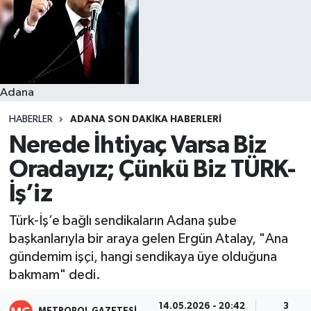
Resmi İlanlar
Adana
HABERLER
ADANA SON DAKIKA HABERLERI
Nerede İhtiyaç Varsa Biz
Oradayız; Çünkü Biz TÜRK-
İş’iz
Türk-İş’e bağlı sendikaların Adana şube
başkanlarıyla bir araya gelen Ergün Atalay, "Ana
gündemim işçi, hangi sendikaya üye olduğuna
bakmam" dedi.
14.05.2026 - 20:42
3