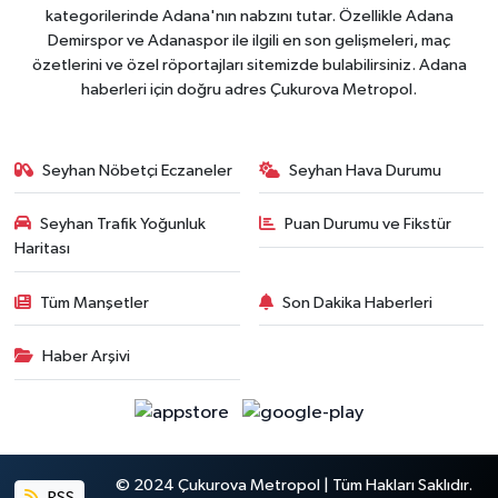
kategorilerinde Adana'nın nabzını tutar. Özellikle Adana
Demirspor ve Adanaspor ile ilgili en son gelişmeleri, maç
özetlerini ve özel röportajları sitemizde bulabilirsiniz. Adana
haberleri için doğru adres Çukurova Metropol.
Seyhan Nöbetçi Eczaneler
Seyhan Hava Durumu
Seyhan Trafik Yoğunluk
Puan Durumu ve Fikstür
Haritası
Tüm Manşetler
Son Dakika Haberleri
Haber Arşivi
© 2024 Çukurova Metropol | Tüm Hakları Saklıdır.
RSS