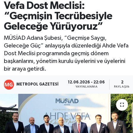
Vefa Dost Meclisi:
Resmi İlanlar
“Geçmişin Tecrübesiyle
Geleceğe Yürüyoruz”
MÜSİAD Adana Şubesi, “Geçmişe Saygı,
Geleceğe Güç” anlayışıyla düzenlediği Ahde Vefa
Dost Meclisi programında geçmiş dönem
başkanlarını, yönetim kurulu üyelerini ve üyelerini
bir araya getirdi.
12.06.2026 - 22:06
2
METROPOL GAZETESI
YAYINLANMA
PAYLAŞIM