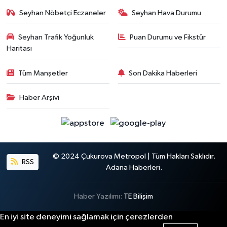
Seyhan Nöbetçi Eczaneler
Seyhan Hava Durumu
Seyhan Trafik Yoğunluk
Puan Durumu ve Fikstür
Haritası
Tüm Manşetler
Son Dakika Haberleri
Haber Arşivi
© 2024 Çukurova Metropol | Tüm Hakları Saklıdır.
RSS
Adana Haberleri.
Haber Yazılımı:
TE Bilişim
En iyi site deneyimi sağlamak için çerezlerden