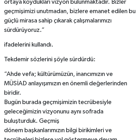
ortaya koydukları vizyon bulunmaktadır. Bizler
geçmişimizi unutmadan, bizlere emanet edilen bu
güçlü mirasa sahip çıkarak çalışmalarımızı
sürdürüyoruz.”
ifadelerini kullandı.
Tekdemir sözlerini şöyle sürdürdü:
“Ahde vefa; kültürümüzün, inancımızın ve
MÜSİAD anlayışımızın en önemli değerlerinden
biridir.
Bugün burada geçmişimizin tecrübesiyle
geleceğimizin vizyonunu aynı sofrada
buluşturduk. Geçmiş
dönem başkanlarımızın bilgi birikimleri ve
tecrübeleri bizlere yol göstermeye devam