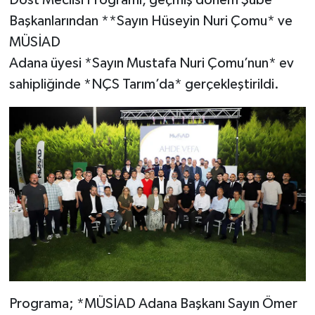
Başkanlarından **Sayın Hüseyin Nuri Çomu* ve
MÜSİAD
Adana üyesi *Sayın Mustafa Nuri Çomu’nun* ev
sahipliğinde *NÇS Tarım’da* gerçekleştirildi.
Programa; *MÜSİAD Adana Başkanı Sayın Ömer