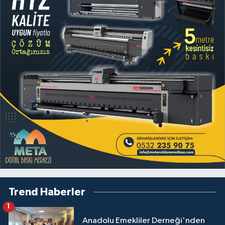
Trend Haberler
1
Anadolu Emekliler Derneği'nden