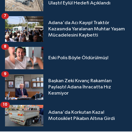
Ulaştı! Eylül Hedefi Açıklandı
7
Adana'da Acı Kayıp! Traktör
Kazasında Yaralanan Muhtar Yaşam
Mücadelesini Kaybetti
8
Eski Polis Böyle Öldürülmüş!
9
Başkan Zeki Kıvanç Rakamları
Paylaştı! Adana İhracatta Hız
Kesmiyor
10
Adana'da Korkutan Kaza!
Motosiklet Pikabın Altına Girdi