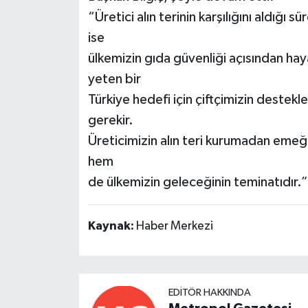
“Üretici alın terinin karşılığını aldığ
ise
ülkemizin gıda güvenliği açısından ha
yeten bir
Türkiye hedefi için çiftçimizin destek
gerekir.
Üreticimizin alın teri kurumadan emeğin
hem
de ülkemizin geleceğinin teminatıdır.”
Kaynak:
Haber Merkezi
EDITÖR HAKKINDA