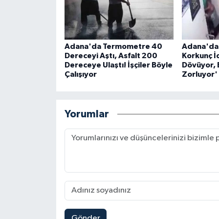
Adana'da Termometre 40
Adana'da 
Dereceyi Aştı, Asfalt 200
Korkunç İ
Dereceye Ulaştı! İşçiler Böyle
Dövüyor, 
Çalışıyor
Zorluyor'
Yorumlar
Gönder