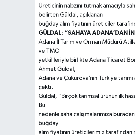
Üreticinin nabzını tutmak amacıyla sah
belirten Güldal, açıklanan
buğday alım fiyatının üreticiler tarafı
GÜLDAL: “SAHAYA ADANA’DAN İNDİ
Adana İl Tarım ve Orman Müdürü Atil
ve TMO
yetkilileriyle birlikte Adana Ticaret
Ahmet Güldal,
Adana ve Çukurova’nın Türkiye tarımı a
çekti.
Güldal, “Birçok tarımsal ürünün ilk ha
Bu
nedenle saha çalışmalarımıza buradan
buğday
alım fiyatının üreticilerimiz tarafınd