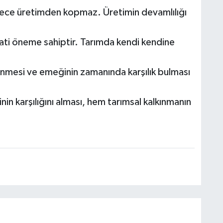
ı sürece üretimden kopmaz. Üretimin devamlılığı
yati öneme sahiptir. Tarımda kendi kendine
lenmesi ve emeğinin zamanında karşılık bulması
in karşılığını alması, hem tarımsal kalkınmanın