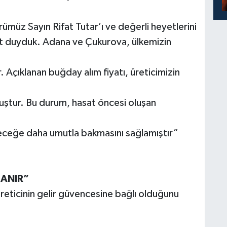
müz Sayın Rifat Tutar’ı ve değerli heyetlerini
 duyduk. Adana ve Çukurova, ülkemizin
 Açıklanan buğday alım fiyatı, üreticimizin
lmuştur. Bu durum, hasat öncesi oluşan
eleceğe daha umutla bakmasını sağlamıştır”
ZANIR”
 üreticinin gelir güvencesine bağlı olduğunu