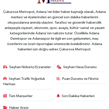
Çukurova Metropol, Adana'nın lider haber kaynağı olarak, Adana
merkez ve ilçelerinden en güncel son dakika haberlerini
okuyucularına anında ulaştırır. Tarafsız ve güvenilir habercilik
anlayışıyla siyaset, ekonomi, spor, asayiş, kültür-sanat ve yaşam
kategorilerinde Adana'nın nabzını tutar. Özellikle Adana
Demirspor ve Adanaspor ile ilgili en son gelişmeleri, maç
özetlerini ve özel röportajları sitemizde bulabilirsiniz. Adana
haberleri için doğru adres Çukurova Metropol.
Seyhan Nöbetçi Eczaneler
Seyhan Hava Durumu
Seyhan Trafik Yoğunluk
Puan Durumu ve Fikstür
Haritası
Tüm Manşetler
Son Dakika Haberleri
Haber Arşivi