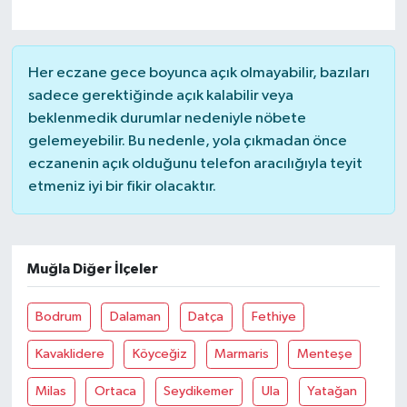
Her eczane gece boyunca açık olmayabilir, bazıları
sadece gerektiğinde açık kalabilir veya
beklenmedik durumlar nedeniyle nöbete
gelemeyebilir. Bu nedenle, yola çıkmadan önce
eczanenin açık olduğunu telefon aracılığıyla teyit
etmeniz iyi bir fikir olacaktır.
Muğla Diğer İlçeler
Bodrum
Dalaman
Datça
Fethiye
Kavaklidere
Köyceğiz
Marmaris
Menteşe
Milas
Ortaca
Seydikemer
Ula
Yatağan