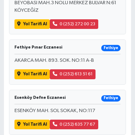
BEYOBASI MAH.3 NOLU MERKEZ BULVAR N:61
KÖYCEĞİZ
Yol Tarifi Al
0 (252) 272 00 23
Fethiye Pınar Eczanesi
Fethiye
AKARCA MAH. 893. SOK. NO:11 A-B
Yol Tarifi Al
0 (252) 613 51 61
Esenköy Defne Eczanesi
Fethiye
ESENKÖY MAH. SOL SOKAK, NO:117
Yol Tarifi Al
0 (252) 635 77 67