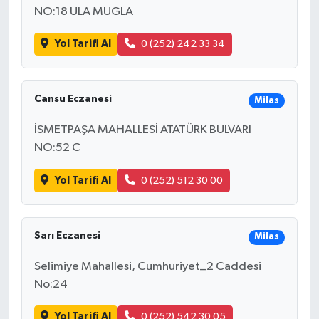
NO:18 ULA MUGLA
Yol Tarifi Al
0 (252) 242 33 34
Cansu Eczanesi
Milas
İSMETPAŞA MAHALLESİ ATATÜRK BULVARI
NO:52 C
Yol Tarifi Al
0 (252) 512 30 00
Sarı Eczanesi
Milas
Selimiye Mahallesi, Cumhuriyet_2 Caddesi
No:24
Yol Tarifi Al
0 (252) 542 30 05