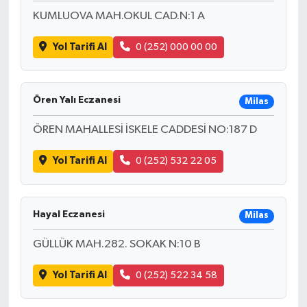
KUMLUOVA MAH.OKUL CAD.N:1 A
Yol Tarifi Al
0 (252) 000 00 00
Ören Yalı Eczanesi
Milas
ÖREN MAHALLESİ İSKELE CADDESİ NO:187 D
Yol Tarifi Al
0 (252) 532 22 05
Hayal Eczanesi
Milas
GÜLLÜK MAH.282. SOKAK N:10 B
Yol Tarifi Al
0 (252) 522 34 58