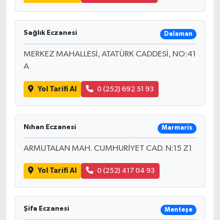
Sağlık Eczanesi
Dalaman
MERKEZ MAHALLESİ, ATATÜRK CADDESİ, NO:41
A
Yol Tarifi Al
0 (252) 692 51 93
Nıhan Eczanesi
Marmaris
ARMUTALAN MAH. CUMHURİYET CAD. N:15 Z1
Yol Tarifi Al
0 (252) 417 04 93
Şifa Eczanesi
Menteşe