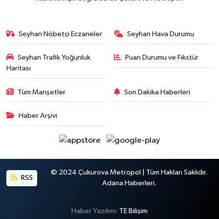
Seyhan Nöbetçi Eczaneler
Seyhan Hava Durumu
Seyhan Trafik Yoğunluk
Puan Durumu ve Fikstür
Haritası
Tüm Manşetler
Son Dakika Haberleri
Haber Arşivi
© 2024 Çukurova Metropol | Tüm Hakları Saklıdır.
RSS
Adana Haberleri.
Haber Yazılımı:
TE Bilişim