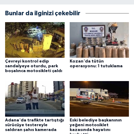
Bunlar da ilginizi çekebilir
Çevreyi kontrol edip
Kozan'da tütün
sandalyeye oturdu, park
operasyonu: 1 tutuklama
boşalınca motosikleti çaldı
Adana'da trafikte tartıştığı
Eski belediye başkanının
sürücüye testereyle
yeğeni motosiklet
saldıran şahıs kamerada
kazasında hayatını