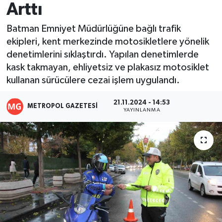
Arttı
Resmi İlanlar
Batman Emniyet Müdürlüğüne bağlı trafik
ekipleri, kent merkezinde motosikletlere yönelik
denetimlerini sıklaştırdı. Yapılan denetimlerde
kask takmayan, ehliyetsiz ve plakasız motosiklet
kullanan sürücülere cezai işlem uygulandı.
21.11.2024 - 14:53
METROPOL GAZETESI
YAYINLANMA