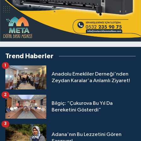
Trend Haberler
1
Anadolu Emekliler Derneği'nden
Zeydan Karalar'a Anlamlı Ziyaret!
2
Bilgiç: “Çukurova Bu Yıl Da
Bereketini Gösterdi”
3
Adana'nın Bu Lezzetini Gören