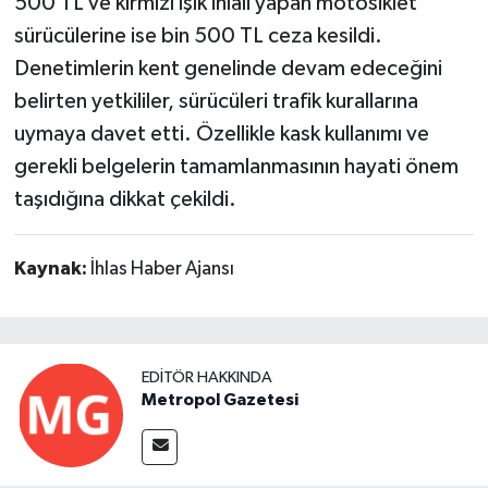
500 TL ve kırmızı ışık ihlali yapan motosiklet
sürücülerine ise bin 500 TL ceza kesildi.
Denetimlerin kent genelinde devam edeceğini
belirten yetkililer, sürücüleri trafik kurallarına
uymaya davet etti. Özellikle kask kullanımı ve
gerekli belgelerin tamamlanmasının hayati önem
taşıdığına dikkat çekildi.
Kaynak:
İhlas Haber Ajansı
EDITÖR HAKKINDA
Metropol Gazetesi