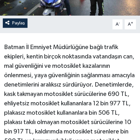
Paylaş
-
+
A
A
Batman İl Emniyet Müdürlüğüne bağlı trafik
ekipleri, kentin birçok noktasında vatandaşın can,
mal güvenliğini ve motosiklet kazalarının
önlenmesi, yaya güvenliğinin sağlanması amacıyla
denetimlerini aralıksız sürdürüyor. Denetimlerde,
kask takmayan motosiklet sürücülerine 690 TL,
ehliyetsiz motosiklet kullananlara 12 bin 977 TL,
plakasız motosiklet kullananlara bin 506 TL,
plakası takılı olmayan motosiklet sürücülerine 10
bin 917 TL, kaldırımda motosiklet sürenlere bin