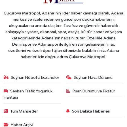
Çukurova Metropol, Adana'nın lider haber kaynağı olarak, Adana
merkez ve ilçelerinden en güncel son dakika haberlerini
okuyucularına anında ulaştırır. Tarafsız ve güvenilir habercilik
anlayışıyla siyaset, ekonomi, spor, asayiş, kültür-sanat ve yaşam
kategorilerinde Adana'nın nabzını tutar. Özellikle Adana
Demirspor ve Adanaspor ile ilgili en son gelişmeleri, maç
özetlerini ve özel röportajları sitemizde bulabilirsiniz. Adana
haberleri için doğru adres Çukurova Metropol.
Seyhan Nöbetçi Eczaneler
Seyhan Hava Durumu
Seyhan Trafik Yoğunluk
Puan Durumu ve Fikstür
Haritası
Tüm Manşetler
Son Dakika Haberleri
Haber Arşivi