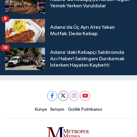
Yemek Yerken Vuruldular
9
Adana’da Üç Ayrı Ateş Yakan
Mutfak: Dede Kebap
10
Adana'daki Kebapçı Saldırısında
Acı Haber! Saldırganı Durdurmak
İsterken Hayatını Kaybetti
Künye
İletişim
Gizlilik Politikamız