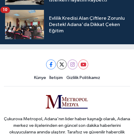
İsterken Hayatını Kaybetti
10
Evlilik Kredisi Alan Çiftlere Zorunlu
Destek! Adana'da Dikkat Çeken
Eğitim
Künye
İletişim
Gizlilik Politikamız
Çukurova Metropol, Adana'nın lider haber kaynağı olarak, Adana
merkez ve ilçelerinden en güncel son dakika haberlerini
okuyucularına anında ulaştırır. Tarafsız ve güvenilir habercilik