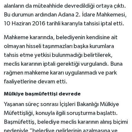
alanların da müteahhide devredildiği ortaya çıktı.
Bu durumun ardından Adana 2. İdare Mahkemesi,
10 Haziran 2016 tarihli kararıyla tahsisi iptal etti.
Mahkeme kararında, belediyenin kendisine ait
olmayan hisseli taşınmazları başka kurumlara
tahsis etme yetkisi bulunmadığı belirtilerek,
meclis kararının iptali gerektiği vurgulandı. Buna
rağmen mahkeme kararı uygulanmadı ve park
faaliyetlerine devam etti.
Mülkiye başmüfettişi devrede
Yaşanan süreç sonrası İçişleri Bakanlığı Mülkiye
Müfettişliği, konuyla ilgili soruşturma başlattı.
Başmüfettiş, belediye meclis kararının alınış biçimi
nedeniyle “belediye gelirlerinin azalmasına ve