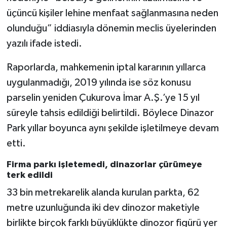
üçüncü kişiler lehine menfaat sağlanmasına neden
olunduğu” iddiasıyla dönemin meclis üyelerinden
yazılı ifade istedi.
Raporlarda, mahkemenin iptal kararının yıllarca
uygulanmadığı, 2019 yılında ise söz konusu
parselin yeniden Çukurova İmar A.Ş.’ye 15 yıl
süreyle tahsis edildiği belirtildi. Böylece Dinazor
Park yıllar boyunca aynı şekilde işletilmeye devam
etti.
Firma parkı işletemedi, dinazorlar çürümeye
terk edildi
33 bin metrekarelik alanda kurulan parkta, 62
metre uzunluğunda iki dev dinozor maketiyle
birlikte birçok farklı büyüklükte dinozor figürü yer