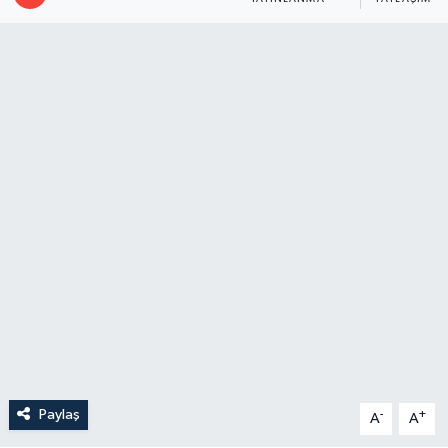
Paylaş
-
+
A
A