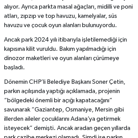
alıyor. Ayrıca parkta masal ağaçları, midilli ve poni
atları, zıpzıp ve top havuzu, kamelyalar, süs
havuzu ve çocuk oyun alanları bulunuyordu.
Ancak park 2024 yılı itibarıyla işletilemediği için
kapısına kilit vuruldu. Bakım yapılmadığı için
dinozor maketleri ve oyun alanları çürümeye
başladı.
Dönemin CHP’li Belediye Başkanı Soner Çetin,
parkın açılışında yaptığı açıklamada, projenin
“bölgedeki önemli bir açığı kapatacağını”
savunarak “Gaziantep, Osmaniye, Mersin gibi
illerden aileler çocuklarını Adana’ya getirmek
isteyecek” demişti. Ancak aradan geçen yıllarda
park cazibe merkezi olamadı. Şimdi ise parkın