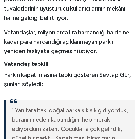
tuvaletlerinin uyuşturucu kullanıcılarının mekânı
haline geldiği belirtiliyor.
Vatandaşlar, milyonlarca lira harcandığı halde ne
kadar para harcandığı açıklanmayan parkın
yeniden faaliyete geçmesini istiyor.
Vatandaş tepkili
Parkın kapatılmasına tepki gösteren Sevtap Gür,
şunları söyledi:
“Yan taraftaki doğal parka sık sık gidiyorduk,
buranın neden kapandığını hep merak
ediyordum zaten. Çocuklarla çok gelirdik,
güzel bir parktı. Kapatılması biraz garip