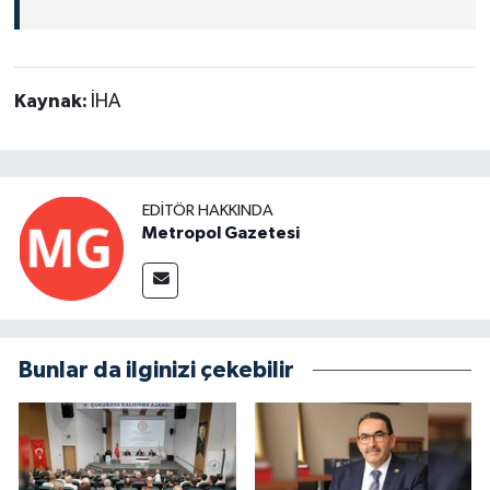
Kaynak:
İHA
EDITÖR HAKKINDA
Metropol Gazetesi
Bunlar da ilginizi çekebilir