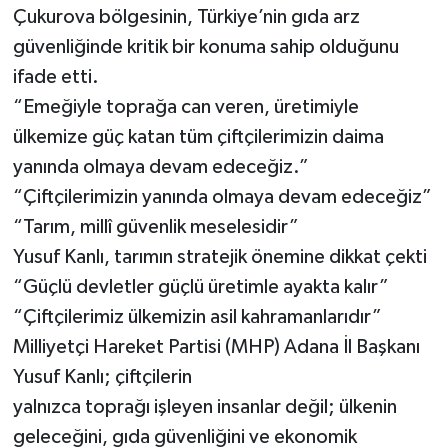
Çukurova bölgesinin, Türkiye’nin gıda arz
güvenliğinde kritik bir konuma sahip olduğunu
ifade etti.
“Emeğiyle toprağa can veren, üretimiyle
ülkemize güç katan tüm çiftçilerimizin daima
yanında olmaya devam edeceğiz.”
“Çiftçilerimizin yanında olmaya devam edeceğiz”
“Tarım, millî güvenlik meselesidir”
Yusuf Kanlı, tarımın stratejik önemine dikkat çekti
“Güçlü devletler güçlü üretimle ayakta kalır”
“Çiftçilerimiz ülkemizin asil kahramanlarıdır”
Milliyetçi Hareket Partisi (MHP) Adana İl Başkanı
Yusuf Kanlı; çiftçilerin
yalnızca toprağı işleyen insanlar değil; ülkenin
geleceğini, gıda güvenliğini ve ekonomik