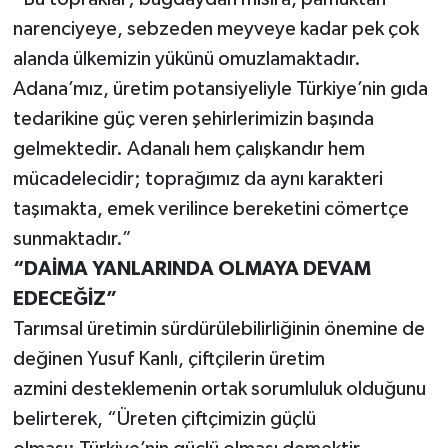
narenciyeye, sebzeden meyveye kadar pek çok
alanda ülkemizin yükünü omuzlamaktadır.
Adana’mız, üretim potansiyeliyle Türkiye’nin gıda
tedarikine güç veren şehirlerimizin başında
gelmektedir. Adanalı hem çalışkandır hem
mücadelecidir; toprağımız da aynı karakteri
taşımakta, emek verilince bereketini cömertçe
sunmaktadır.”
“DAİMA YANLARINDA OLMAYA DEVAM
EDECEĞİZ”
Tarımsal üretimin sürdürülebilirliğinin önemine de
değinen Yusuf Kanlı, çiftçilerin üretim
azmini desteklemenin ortak sorumluluk olduğunu
belirterek, “Üreten çiftçimizin güçlü