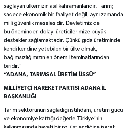
sağlayan ülkemizin asil kahramanlarıdır. Tarım;
sadece ekonomik bir faaliyet değil, aynı zamanda
milli güvenlik meselesidir. Devletimiz de
bu öneminden dolayı üreticilerimize büyük
destekler sağlamaktadır. Çünkü gıda üretiminde
kendi kendine yetebilen bir ülke olmak,
bağımsızlığımızın en önemli teminatlarından
biridir.”
“ADANA, TARIMSAL ÜRETİM ÜSSÜ”
MİLLİYETÇİ HAREKET PARTİSİ ADANA İL
BAŞKANLIĞI
Tarım sektörünün sağladığı istihdam, üretim gücü
ve ekonomiye kattığı değerle Türkiye’nin
kalkınmasında hayati bir rol üstlendiğine işaret