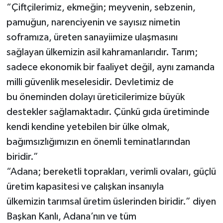
“Çiftçilerimiz, ekmeğin; meyvenin, sebzenin,
pamuğun, narenciyenin ve sayısız nimetin
soframıza, üreten sanayiimize ulaşmasını
sağlayan ülkemizin asil kahramanlarıdır. Tarım;
sadece ekonomik bir faaliyet değil, aynı zamanda
milli güvenlik meselesidir. Devletimiz de
bu öneminden dolayı üreticilerimize büyük
destekler sağlamaktadır. Çünkü gıda üretiminde
kendi kendine yetebilen bir ülke olmak,
bağımsızlığımızın en önemli teminatlarından
biridir.”
“Adana; bereketli toprakları, verimli ovaları, güçlü
üretim kapasitesi ve çalışkan insanıyla
ülkemizin tarımsal üretim üslerinden biridir.” diyen
Başkan Kanlı, Adana’nın ve tüm