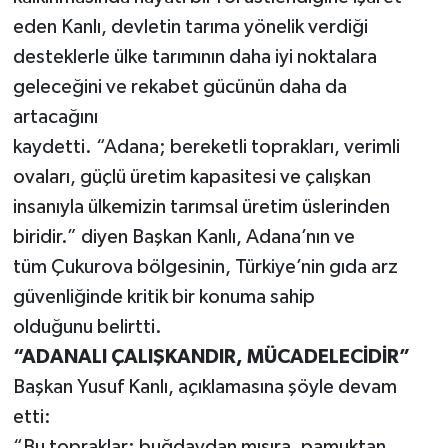
eden Kanlı, devletin tarıma yönelik verdiği
desteklerle ülke tarımının daha iyi noktalara
geleceğini ve rekabet gücünün daha da
artacağını
kaydetti. “Adana; bereketli toprakları, verimli
ovaları, güçlü üretim kapasitesi ve çalışkan
insanıyla ülkemizin tarımsal üretim üslerinden
biridir.” diyen Başkan Kanlı, Adana’nın ve
tüm Çukurova bölgesinin, Türkiye’nin gıda arz
güvenliğinde kritik bir konuma sahip
olduğunu belirtti.
“ADANALI ÇALIŞKANDIR, MÜCADELECİDİR”
Başkan Yusuf Kanlı, açıklamasına şöyle devam
etti:
“Bu topraklar; buğdaydan mısıra, pamuktan