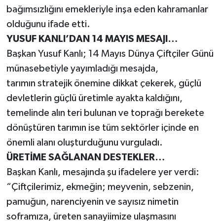
bağımsızlığını emekleriyle inşa eden kahramanlar
olduğunu ifade etti.
YUSUF KANLI’DAN 14 MAYIS MESAJI…
Başkan Yusuf Kanlı; 14 Mayıs Dünya Çiftçiler Günü
münasebetiyle yayımladığı mesajda,
tarımın stratejik önemine dikkat çekerek, güçlü
devletlerin güçlü üretimle ayakta kaldığını,
temelinde alın teri bulunan ve toprağı berekete
dönüştüren tarımın ise tüm sektörler içinde en
önemli alanı oluşturduğunu vurguladı.
ÜRETİME SAĞLANAN DESTEKLER…
Başkan Kanlı, mesajında şu ifadelere yer verdi:
“Çiftçilerimiz, ekmeğin; meyvenin, sebzenin,
pamuğun, narenciyenin ve sayısız nimetin
soframıza, üreten sanayiimize ulaşmasını