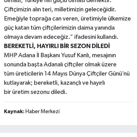
olması; Türkiye’nin güçlü olması demektir.
Çiftçimizin alın teri, milletimizin geleceğidir.
Emeğiyle toprağa can veren, üretimiyle ülkemize
güç katan tüm çiftçilerimizin daima yanında
olmaya devam edeceğiz.” ifadesini kullandı.
BEREKETLİ, HAYIRLI BİR SEZON DİLEDİ
MHP Adana İl Başkanı Yusuf Kanlı, mesajının
sonunda başta Adanalı çiftçiler olmak üzere
tüm üreticilerin 14 Mayıs Dünya Çiftçiler Günü’nü
kutlayarak; bereketli, kazançlı ve hayırlı
bir üretim sezonu diledi.
Kaynak:
Haber Merkezi