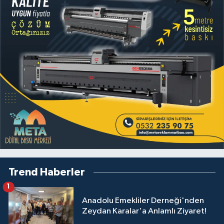
Trend Haberler
1
Anadolu Emekliler Derneği'nden
Zeydan Karalar'a Anlamlı Ziyaret!