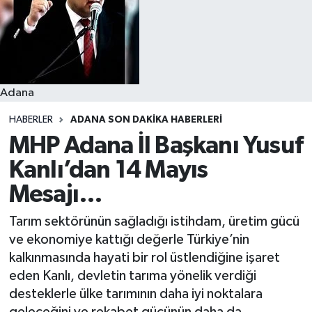
Resmi İlanlar
Adana
HABERLER
ADANA SON DAKIKA HABERLERI
MHP Adana İl Başkanı Yusuf
Kanlı’dan 14 Mayıs
Mesajı…
Tarım sektörünün sağladığı istihdam, üretim gücü
ve ekonomiye kattığı değerle Türkiye’nin
kalkınmasında hayati bir rol üstlendiğine işaret
eden Kanlı, devletin tarıma yönelik verdiği
desteklerle ülke tarımının daha iyi noktalara