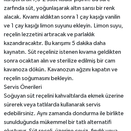
zarfında süt, yoğunlaşarak altın sarısı bir renk
alacak. Kıvamı aldıktan sonra 1 çay kaşığı vanilin
ve 1 çay kaşığı limon suyunu ekleyin. Limon suyu,
reçelin lezzetini artıracak ve parlaklık
kazandıracaktır. Bu karışımı 5 dakika daha
kaynatın. Süt reçeliniz istenen kıvama geldikten
sonra ocaktan alın ve sterilize edilmiş bir cam
kavanoza dökün. Kavanozun ağzını kapatın ve
reçelin soğumasını bekleyin.
Servis Önerileri
Soğuyan süt reçelini kahvaltılarda ekmek üzerine
sürerek veya tatlılarda kullanarak servis
edebilirsiniz. Aynı zamanda dondurma ile birlikte
sunulduğunda mükemmel bir tatlı alternatifi
oluşturur. Süt reçeli, üzerine ceviz, fındık veya