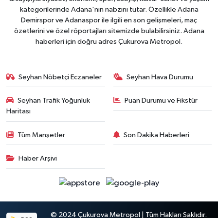
kategorilerinde Adana'nın nabzını tutar. Özellikle Adana
Demirspor ve Adanaspor ile ilgili en son gelişmeleri, maç
özetlerini ve özel röportajları sitemizde bulabilirsiniz. Adana
haberleri için doğru adres Çukurova Metropol.
Seyhan Nöbetçi Eczaneler
Seyhan Hava Durumu
Seyhan Trafik Yoğunluk
Puan Durumu ve Fikstür
Haritası
Tüm Manşetler
Son Dakika Haberleri
Haber Arşivi
© 2024 Çukurova Metropol | Tüm Hakları Saklıdır.