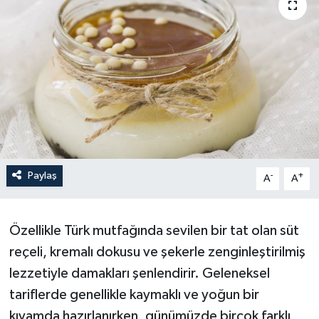
Paylaş
-
+
A
A
Özellikle Türk mutfağında sevilen bir tat olan süt
reçeli, kremalı dokusu ve şekerle zenginleştirilmiş
lezzetiyle damakları şenlendirir. Geleneksel
tariflerde genellikle kaymaklı ve yoğun bir
kıvamda hazırlanırken, günümüzde birçok farklı