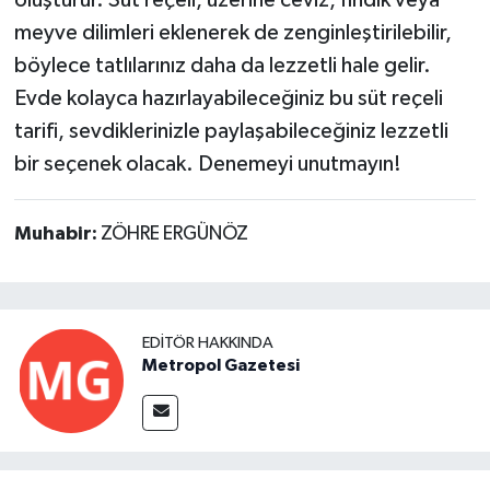
meyve dilimleri eklenerek de zenginleştirilebilir,
böylece tatlılarınız daha da lezzetli hale gelir.
Evde kolayca hazırlayabileceğiniz bu süt reçeli
tarifi, sevdiklerinizle paylaşabileceğiniz lezzetli
bir seçenek olacak. Denemeyi unutmayın!
Muhabir:
ZÖHRE ERGÜNÖZ
EDITÖR HAKKINDA
Metropol Gazetesi