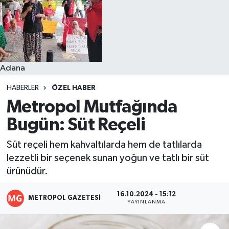
Resmi İlanlar
Adana
HABERLER
ÖZEL HABER
Metropol Mutfağında
Bugün: Süt Reçeli
Süt reçeli hem kahvaltılarda hem de tatlılarda
lezzetli bir seçenek sunan yoğun ve tatlı bir süt
ürünüdür.
16.10.2024 - 15:12
METROPOL GAZETESI
YAYINLANMA