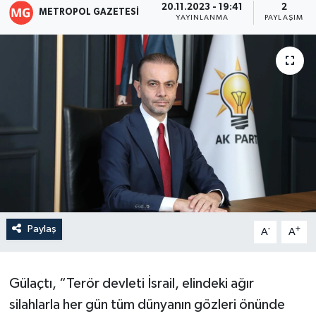
20.11.2023 - 19:41
2
METROPOL GAZETESI
YAYINLANMA
PAYLAŞIM
Paylaş
-
+
A
A
Gülaçtı, “Terör devleti İsrail, elindeki ağır
silahlarla her gün tüm dünyanın gözleri önünde