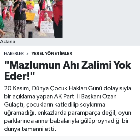
Resmi İlanlar
Adana
HABERLER
YEREL YÖNETIMLER
"Mazlumun Ahı Zalimi Yok
Eder!"
20 Kasım, Dünya Çocuk Hakları Günü dolayısıyla
bir açıklama yapan AK Parti İl Başkanı Ozan
Gülaçtı, çocukların katledilip soykırıma
uğramadığı, enkazlarda paramparça değil, oyun
parklarında anne-babalarıyla gülüp-oynadığı bir
dünya temenni etti.