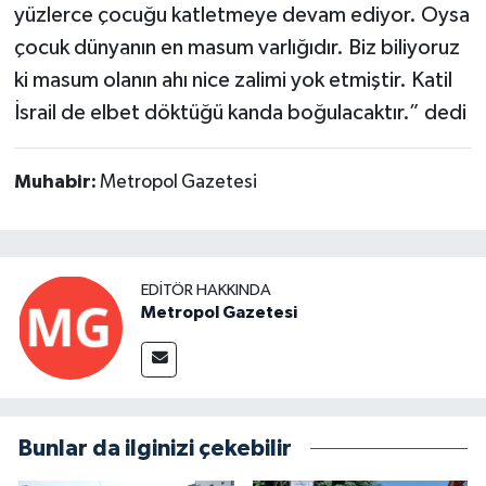
yüzlerce çocuğu katletmeye devam ediyor. Oysa
çocuk dünyanın en masum varlığıdır. Biz biliyoruz
ki masum olanın ahı nice zalimi yok etmiştir. Katil
İsrail de elbet döktüğü kanda boğulacaktır.” dedi
Muhabir:
Metropol Gazetesi
EDITÖR HAKKINDA
Metropol Gazetesi
Bunlar da ilginizi çekebilir