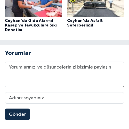
Ceyhan'da Gıda Alarmı!
Ceyhan'da Asfalt
Kasap ve Tavukçulara Sıkı
Seferberliği!
Denetim
Yorumlar
Gönder