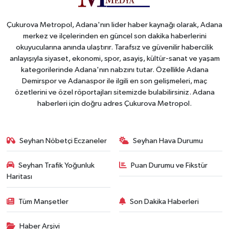
Çukurova Metropol, Adana'nın lider haber kaynağı olarak, Adana
merkez ve ilçelerinden en güncel son dakika haberlerini
okuyucularına anında ulaştırır. Tarafsız ve güvenilir habercilik
anlayışıyla siyaset, ekonomi, spor, asayiş, kültür-sanat ve yaşam
kategorilerinde Adana'nın nabzını tutar. Özellikle Adana
Demirspor ve Adanaspor ile ilgili en son gelişmeleri, maç
özetlerini ve özel röportajları sitemizde bulabilirsiniz. Adana
haberleri için doğru adres Çukurova Metropol.
Seyhan Nöbetçi Eczaneler
Seyhan Hava Durumu
Seyhan Trafik Yoğunluk
Puan Durumu ve Fikstür
Haritası
Tüm Manşetler
Son Dakika Haberleri
Haber Arşivi