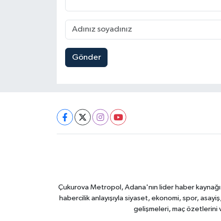
Gönder
Çukurova Metropol, Adana'nın lider haber kaynağı ol
habercilik anlayışıyla siyaset, ekonomi, spor, asay
gelişmeleri, maç özetlerini