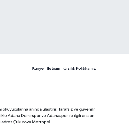
Künye
İletişim
Gizlilik Politikamız
kuyucularına anında ulaştırır. Tarafsız ve güvenilir
likle Adana Demirspor ve Adanaspor ile ilgili en son
ğru adres Çukurova Metropol.