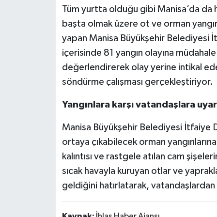
Tüm yurtta olduğu gibi Manisa’da da hav
başta olmak üzere ot ve orman yangınla
yapan Manisa Büyükşehir Belediyesi İtf
içerisinde 81 yangın olayına müdahale et
değerlendirerek olay yerine intikal ed
söndürme çalışması gerçekleştiriyor.
Yangınlara karşı vatandaşlara uyar
Manisa Büyükşehir Belediyesi İtfaiye Da
ortaya çıkabilecek orman yangınlarına 
kalıntısı ve rastgele atılan cam şişele
sıcak havayla kuruyan otlar ve yaprakla
geldiğini hatırlatarak, vatandaşlardan 
Kaynak:
İhlas Haber Ajansı