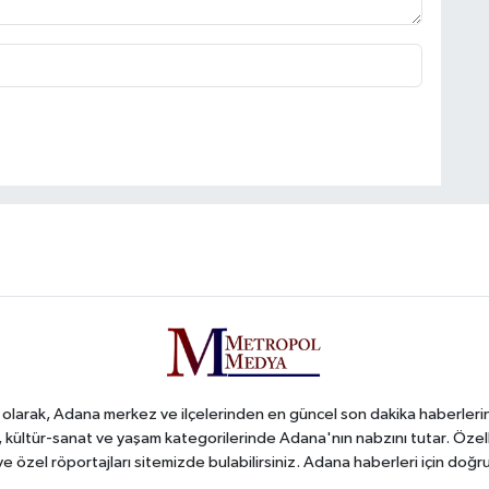
arak, Adana merkez ve ilçelerinden en güncel son dakika haberlerini o
iş, kültür-sanat ve yaşam kategorilerinde Adana'nın nabzını tutar. Özel
 ve özel röportajları sitemizde bulabilirsiniz. Adana haberleri için do