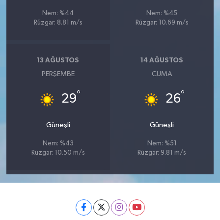
Nem: %44
Nem: %45
Rüzgar: 8.81 m/s
Rüzgar: 10.69 m/s
13 AĞUSTOS
14 AĞUSTOS
PERŞEMBE
CUMA
°
°
29
26
Güneşli
Güneşli
Nem: %43
Nem: %51
Rüzgar: 10.50 m/s
Rüzgar: 9.81 m/s