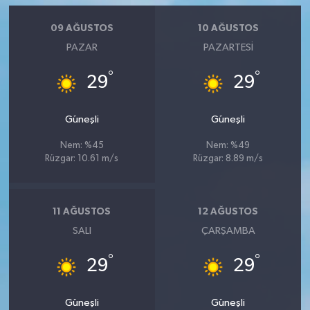
09 AĞUSTOS
10 AĞUSTOS
PAZAR
PAZARTESI
°
°
29
29
Güneşli
Güneşli
Nem: %45
Nem: %49
Rüzgar: 10.61 m/s
Rüzgar: 8.89 m/s
11 AĞUSTOS
12 AĞUSTOS
SALI
ÇARŞAMBA
°
°
29
29
Güneşli
Güneşli