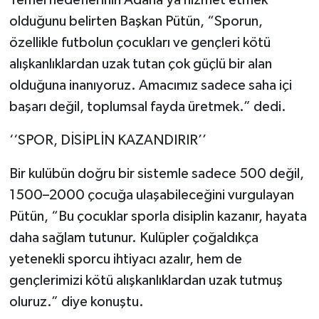
olduğunu belirten Başkan Pütün, “Sporun,
özellikle futbolun çocukları ve gençleri kötü
alışkanlıklardan uzak tutan çok güçlü bir alan
olduğuna inanıyoruz. Amacımız sadece saha içi
başarı değil, toplumsal fayda üretmek.” dedi.
‘‘SPOR, DİSİPLİN KAZANDIRIR’’
Bir kulübün doğru bir sistemle sadece 500 değil,
1500–2000 çocuğa ulaşabileceğini vurgulayan
Pütün, “Bu çocuklar sporla disiplin kazanır, hayata
daha sağlam tutunur. Kulüpler çoğaldıkça
yetenekli sporcu ihtiyacı azalır, hem de
gençlerimizi kötü alışkanlıklardan uzak tutmuş
oluruz.” diye konuştu.