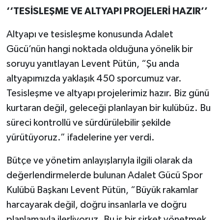
‘‘TESİSLEŞME VE ALTYAPI PROJELERİ HAZIR’’
Altyapı ve tesisleşme konusunda Adalet
Gücü’nün hangi noktada olduğuna yönelik bir
soruyu yanıtlayan Levent Pütün, “Şu anda
altyapımızda yaklaşık 450 sporcumuz var.
Tesisleşme ve altyapı projelerimiz hazır. Biz günü
kurtaran değil, geleceği planlayan bir kulübüz. Bu
süreci kontrollü ve sürdürülebilir şekilde
yürütüyoruz.” ifadelerine yer verdi.
Bütçe ve yönetim anlayışlarıyla ilgili olarak da
değerlendirmelerde bulunan Adalet Gücü Spor
Kulübü Başkanı Levent Pütün, “Büyük rakamlar
harcayarak değil, doğru insanlarla ve doğru
planlamayla ilerliyoruz. Bu iş bir şirket yönetmek