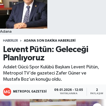
Resmi İlanlar
Adana
HABERLER
ADANA SON DAKIKA HABERLERI
Levent Pütün: Geleceği
Planlıyoruz
Adalet Gücü Spor Kulübü Başkanı Levent Pütün,
Metropol TV’de gazeteci Zafer Güner ve
Mustafa Boz’un konuğu oldu.
09.01.2026 - 12:05
2
METROPOL GAZETESI
YAYINLANMA
PAYLAŞIM