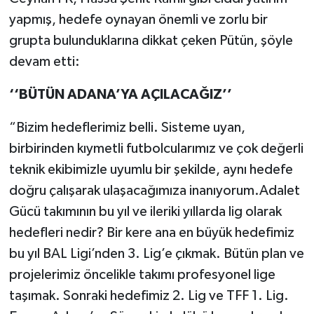
yapmış, hedefe oynayan önemli ve zorlu bir
grupta bulunduklarına dikkat çeken Pütün, şöyle
devam etti:
‘‘BÜTÜN ADANA’YA AÇILACAĞIZ’’
“Bizim hedeflerimiz belli. Sisteme uyan,
birbirinden kıymetli futbolcularımız ve çok değerli
teknik ekibimizle uyumlu bir şekilde, aynı hedefe
doğru çalışarak ulaşacağımıza inanıyorum.Adalet
Gücü takımının bu yıl ve ileriki yıllarda lig olarak
hedefleri nedir? Bir kere ana en büyük hedefimiz
bu yıl BAL Ligi’nden 3. Lig’e çıkmak. Bütün plan ve
projelerimiz öncelikle takımı profesyonel lige
taşımak. Sonraki hedefimiz 2. Lig ve TFF 1. Lig.