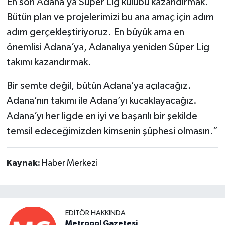
En son Adana’ya Süper Lig kulübü kazandırmak.
Bütün plan ve projelerimizi bu ana amaç için adım
adım gerçekleştiriyoruz. En büyük ama en
önemlisi Adana’ya, Adanalıya yeniden Süper Lig
takımı kazandırmak.
Bir semte değil, bütün Adana’ya açılacağız.
Adana’nın takımı ile Adana’yı kucaklayacağız.
Adana’yı her ligde en iyi ve başarılı bir şekilde
temsil edeceğimizden kimsenin şüphesi olmasın.”
Kaynak:
Haber Merkezi
EDITÖR HAKKINDA
Metropol Gazetesi