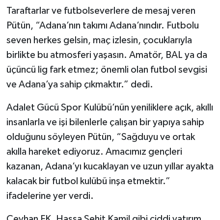
Taraftarlar ve futbolseverlere de mesaj veren
Pütün, “Adana’nın takımı Adana’nındır. Futbolu
seven herkes gelsin, maç izlesin, çocuklarıyla
birlikte bu atmosferi yaşasın. Amatör, BAL ya da
üçüncü lig fark etmez; önemli olan futbol sevgisi
ve Adana’ya sahip çıkmaktır.” dedi.
Adalet Gücü Spor Kulübü’nün yeniliklere açık, akıllı
insanlarla ve işi bilenlerle çalışan bir yapıya sahip
olduğunu söyleyen Pütün, “Sağduyu ve ortak
akılla hareket ediyoruz. Amacımız gençleri
kazanan, Adana’yı kucaklayan ve uzun yıllar ayakta
kalacak bir futbol kulübü inşa etmektir.”
ifadelerine yer verdi.
Ceyhan FK, Hassa Şehit Kamil gibi ciddi yatırım