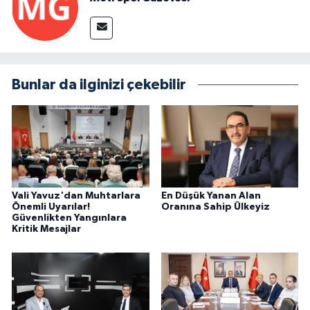
Bunlar da ilginizi çekebilir
Vali Yavuz'dan Muhtarlara
En Düşük Yanan Alan
Önemli Uyarılar!
Oranına Sahip Ülkeyiz
Güvenlikten Yangınlara
Kritik Mesajlar