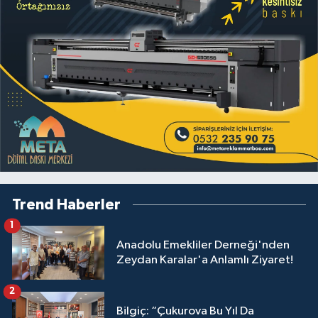
Trend Haberler
1
Anadolu Emekliler Derneği'nden
Zeydan Karalar'a Anlamlı Ziyaret!
2
Bilgiç: “Çukurova Bu Yıl Da