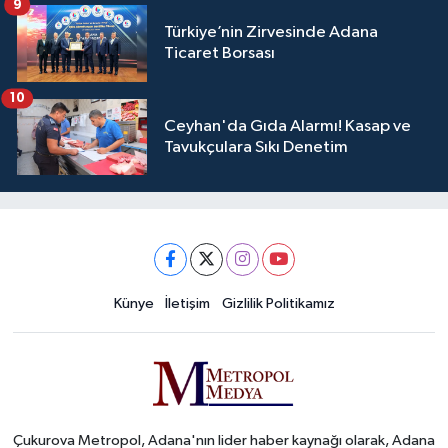
9
Türkiye’nin Zirvesinde Adana
Ticaret Borsası
10
Ceyhan'da Gıda Alarmı! Kasap ve
Tavukçulara Sıkı Denetim
Künye
İletişim
Gizlilik Politikamız
Çukurova Metropol, Adana'nın lider haber kaynağı olarak, Adana