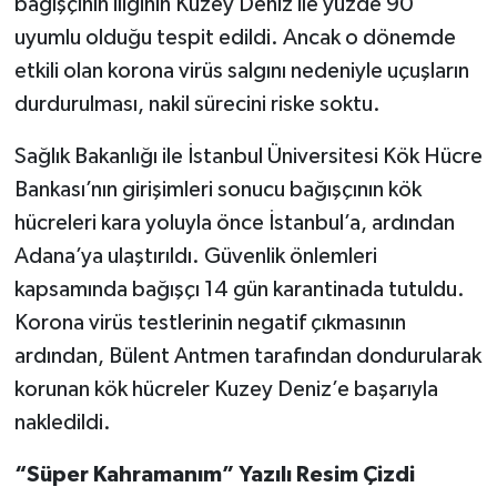
bağışçının iliğinin Kuzey Deniz ile yüzde 90
uyumlu olduğu tespit edildi. Ancak o dönemde
etkili olan korona virüs salgını nedeniyle uçuşların
durdurulması, nakil sürecini riske soktu.
Sağlık Bakanlığı ile İstanbul Üniversitesi Kök Hücre
Bankası’nın girişimleri sonucu bağışçının kök
hücreleri kara yoluyla önce İstanbul’a, ardından
Adana’ya ulaştırıldı. Güvenlik önlemleri
kapsamında bağışçı 14 gün karantinada tutuldu.
Korona virüs testlerinin negatif çıkmasının
ardından, Bülent Antmen tarafından dondurularak
korunan kök hücreler Kuzey Deniz’e başarıyla
nakledildi.
“Süper Kahramanım” Yazılı Resim Çizdi