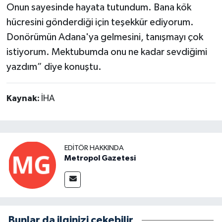
Onun sayesinde hayata tutundum. Bana kök
hücresini gönderdiği için teşekkür ediyorum.
Donörümün Adana'ya gelmesini, tanışmayı çok
istiyorum. Mektubumda onu ne kadar sevdiğimi
yazdım” diye konuştu.
Kaynak:
İHA
EDITÖR HAKKINDA
Metropol Gazetesi
Bunlar da ilginizi çekebilir