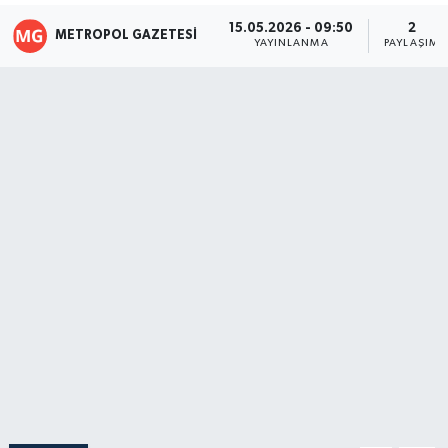
15.05.2026 - 09:50
2
METROPOL GAZETESI
YAYINLANMA
PAYLAŞIM