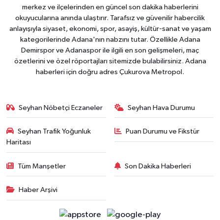
merkez ve ilçelerinden en güncel son dakika haberlerini
okuyucularına anında ulaştırır. Tarafsız ve güvenilir habercilik
anlayışıyla siyaset, ekonomi, spor, asayiş, kültür-sanat ve yaşam
kategorilerinde Adana'nın nabzını tutar. Özellikle Adana
Demirspor ve Adanaspor ile ilgili en son gelişmeleri, maç
özetlerini ve özel röportajları sitemizde bulabilirsiniz. Adana
haberleri için doğru adres Çukurova Metropol.
Seyhan Nöbetçi Eczaneler
Seyhan Hava Durumu
Seyhan Trafik Yoğunluk
Puan Durumu ve Fikstür
Haritası
Tüm Manşetler
Son Dakika Haberleri
Haber Arşivi