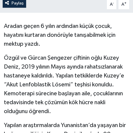
Paylaş
-
+
A
A
Aradan geçen 6 yılın ardından küçük çocuk,
hayatını kurtaran donörüyle tanışabilmek için
mektup yazdı.
Özgül ve Gürcan Şengezer çiftinin oğlu Kuzey
Deniz, 2019 yılının Mayıs ayında rahatsızlanarak
hastaneye kaldırıldı. Yapılan tetkiklerde Kuzey’e
“Akut Lenfoblastik Lösemi” teşhisi konuldu.
Kemoterapi sürecine başlayan aile, çocuklarının
tedavisinde tek çözümün kök hücre nakli
olduğunu öğrendi.
Yapılan araştırmalarda Yunanistan’da yaşayan bir