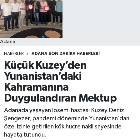
Resmi İlanlar
Adana
HABERLER
ADANA SON DAKIKA HABERLERI
Küçük Kuzey’den
Yunanistan’daki
Kahramanına
Duygulandıran Mektup
Adanada yaşayan lösemi hastası Kuzey Deniz
Şengezer, pandemi döneminde Yunanistan’dan
özel izinle getirilen kök hücre nakli sayesinde
hayata tutundu.