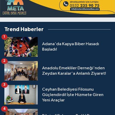
Trend Haberler
1
Adana'da Kapya Biber Hasadı
Başladı!
2
Anadolu Emekliler Derneği'nden
Zeydan Karalar'a Anlamlı Ziyaret!
3
Ceyhan Belediyesi Filosunu
Güçlendirdi! İşte Hizmete Giren
Yeni Araçlar
4