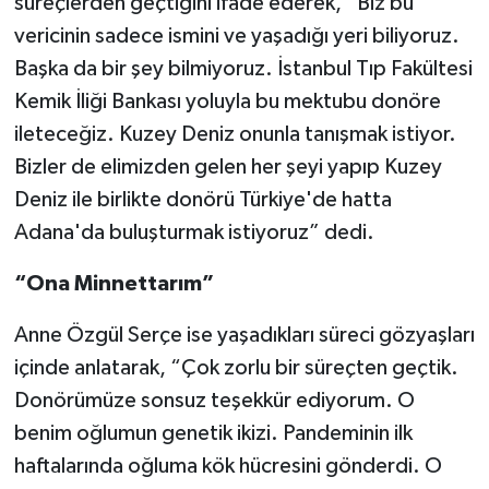
süreçlerden geçtiğini ifade ederek, “Biz bu
vericinin sadece ismini ve yaşadığı yeri biliyoruz.
Başka da bir şey bilmiyoruz. İstanbul Tıp Fakültesi
Kemik İliği Bankası yoluyla bu mektubu donöre
ileteceğiz. Kuzey Deniz onunla tanışmak istiyor.
Bizler de elimizden gelen her şeyi yapıp Kuzey
Deniz ile birlikte donörü Türkiye'de hatta
Adana'da buluşturmak istiyoruz” dedi.
“Ona Minnettarım”
Anne Özgül Serçe ise yaşadıkları süreci gözyaşları
içinde anlatarak, “Çok zorlu bir süreçten geçtik.
Donörümüze sonsuz teşekkür ediyorum. O
benim oğlumun genetik ikizi. Pandeminin ilk
haftalarında oğluma kök hücresini gönderdi. O