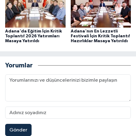
Adana'da Eğitim İçin Kritik
Adana'nın En Lezzetli
Toplantı! 2026 Yatırımları
Festivali İçin Kritik Toplantı!
Masaya Yatırıldı
Hazırlıklar Masaya Yatırıldı
Yorumlar
Gönder