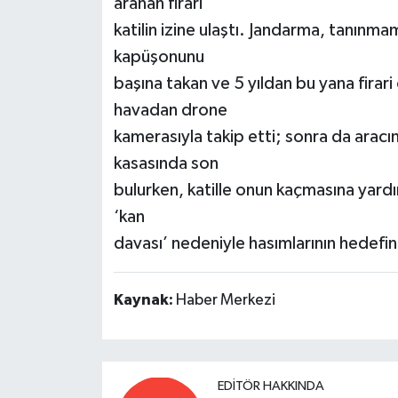
aranan firari
katilin izine ulaştı. Jandarma, tanınma
kapüşonunu
başına takan ve 5 yıldan bu yana fira
havadan drone
kamerasıyla takip etti; sonra da aracın 
kasasında son
bulurken, katille onun kaçmasına yardı
‘kan
davası’ nedeniyle hasımlarının hedefin
Kaynak:
Haber Merkezi
EDITÖR HAKKINDA