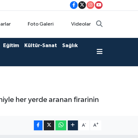
arlar
Foto Galeri
Videolar
Eğitim
Kültür-Sanat
Sağlık
iyle her yerde aranan firarinin
-
+
A
A