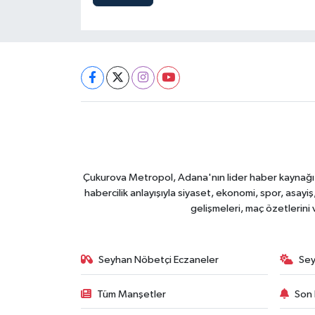
Çukurova Metropol, Adana'nın lider haber kaynağı ol
habercilik anlayışıyla siyaset, ekonomi, spor, asay
gelişmeleri, maç özetlerini
Seyhan Nöbetçi Eczaneler
Sey
Tüm Manşetler
Son 