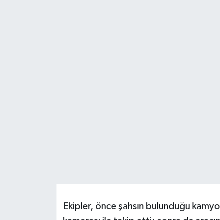
Resmi İlanlar
Ekipler, önce şahsın bulunduğu kamy