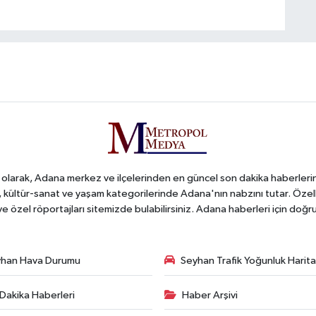
arak, Adana merkez ve ilçelerinden en güncel son dakika haberlerini o
iş, kültür-sanat ve yaşam kategorilerinde Adana'nın nabzını tutar. Özel
 ve özel röportajları sitemizde bulabilirsiniz. Adana haberleri için do
han Hava Durumu
Seyhan Trafik Yoğunluk Harita
Dakika Haberleri
Haber Arşivi