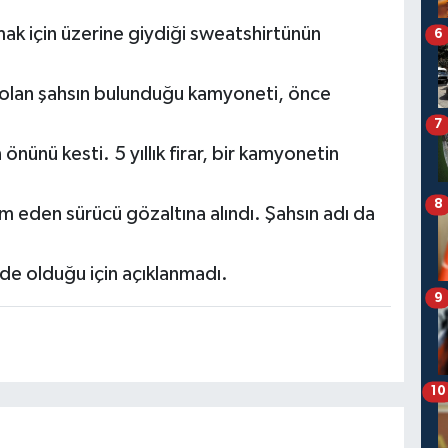
mak için üzerine giydiği sweatshirtünün
6
ri olan şahsın bulunduğu kamyoneti, önce
7
önünü kesti. 5 yıllık firar, bir kamyonetin
8
m eden sürücü gözaltına alındı. Şahsın adı da
de olduğu için açıklanmadı.
9
10