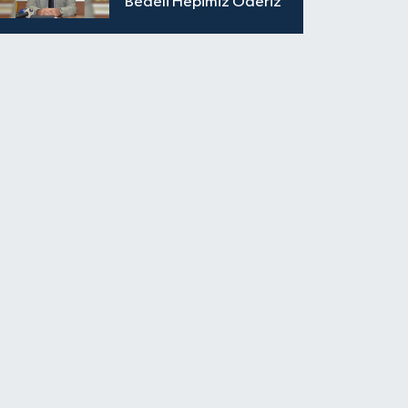
Bedeli Hepimiz Öderiz