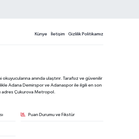
Künye
İletişim
Gizlilik Politikamız
kuyucularına anında ulaştırır. Tarafsız ve güvenilir
likle Adana Demirspor ve Adanaspor ile ilgili en son
ğru adres Çukurova Metropol.
sı
Puan Durumu ve Fikstür