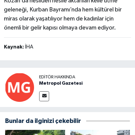
Kozan’da nesilden nesile aktarılan kelle ütme
geleneği, Kurban Bayramı’nda hem kültürel bir
miras olarak yaşatılıyor hem de kadınlar için
önemli bir gelir kapısı olmaya devam ediyor.
Kaynak:
İHA
EDITÖR HAKKINDA
Metropol Gazetesi
Bunlar da ilginizi çekebilir