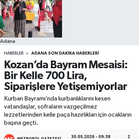
Resmi İlanlar
Adana
HABERLER
ADANA SON DAKIKA HABERLERI
Kozan’da Bayram Mesaisi:
Bir Kelle 700 Lira,
Siparişlere Yetişemiyorlar
Kurban Bayramı’nda kurbanlıklarını kesen
vatandaşlar, sofraların vazgeçilmez
lezzetlerinden kelle paça hazırlıkları için ocakların
başına geçti.
30.05.2026 - 09:38
2