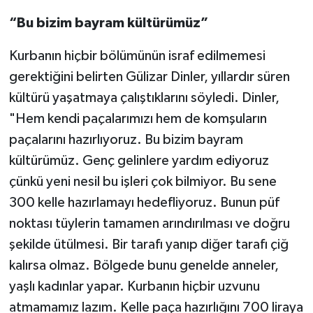
“Bu bizim bayram kültürümüz”
Kurbanın hiçbir bölümünün israf edilmemesi
gerektiğini belirten Gülizar Dinler, yıllardır süren
kültürü yaşatmaya çalıştıklarını söyledi. Dinler,
"Hem kendi paçalarımızı hem de komşuların
paçalarını hazırlıyoruz. Bu bizim bayram
kültürümüz. Genç gelinlere yardım ediyoruz
çünkü yeni nesil bu işleri çok bilmiyor. Bu sene
300 kelle hazırlamayı hedefliyoruz. Bunun püf
noktası tüylerin tamamen arındırılması ve doğru
şekilde ütülmesi. Bir tarafı yanıp diğer tarafı çiğ
kalırsa olmaz. Bölgede bunu genelde anneler,
yaşlı kadınlar yapar. Kurbanın hiçbir uzvunu
atmamamız lazım. Kelle paça hazırlığını 700 liraya