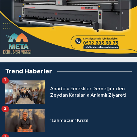
Trend Haberler
1
Anadolu Emekliler Derneği'nden
Zeydan Karalar'a Anlamlı Ziyaret!
2
‘Lahmacun’ Krizi!