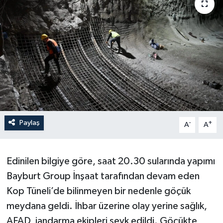
Paylaş
-
+
A
A
Edinilen bilgiye göre, saat 20.30 sularında yapımı
Bayburt Group İnşaat tarafından devam eden
Kop Tüneli’de bilinmeyen bir nedenle göçük
meydana geldi. İhbar üzerine olay yerine sağlık,
AFAD, jandarma ekipleri sevk edildi. Göçükte