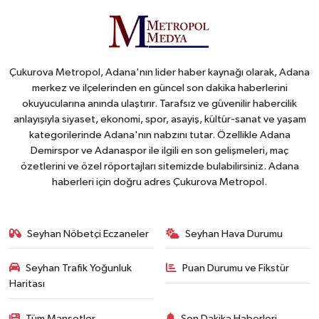
Çukurova Metropol, Adana'nın lider haber kaynağı olarak, Adana
merkez ve ilçelerinden en güncel son dakika haberlerini
okuyucularına anında ulaştırır. Tarafsız ve güvenilir habercilik
anlayışıyla siyaset, ekonomi, spor, asayiş, kültür-sanat ve yaşam
kategorilerinde Adana'nın nabzını tutar. Özellikle Adana
Demirspor ve Adanaspor ile ilgili en son gelişmeleri, maç
özetlerini ve özel röportajları sitemizde bulabilirsiniz. Adana
haberleri için doğru adres Çukurova Metropol.
Seyhan Nöbetçi Eczaneler
Seyhan Hava Durumu
Seyhan Trafik Yoğunluk
Puan Durumu ve Fikstür
Haritası
Tüm Manşetler
Son Dakika Haberleri