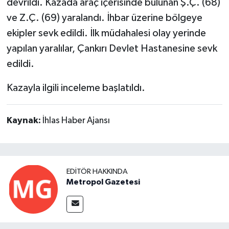
devrildi. Kazada araç içerisinde bulunan Ş.Ç. (68)
ve Z.Ç. (69) yaralandı. İhbar üzerine bölgeye
ekipler sevk edildi. İlk müdahalesi olay yerinde
yapılan yaralılar, Çankırı Devlet Hastanesine sevk
edildi.
Kazayla ilgili inceleme başlatıldı.
Kaynak:
İhlas Haber Ajansı
EDITÖR HAKKINDA
Metropol Gazetesi