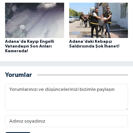
Adana'da Kayıp Engelli
Adana'daki Kebapçı
Vatandaşın Son Anları
Saldırısında Şok İhanet!
Kamerada!
Yorumlar