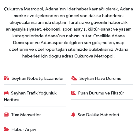
Çukurova Metropol, Adana'nın lider haber kaynağı olarak, Adana
merkez ve ilçelerinden en güncel son dakika haberlerini
okuyucularına anında ulaştırır. Tarafsız ve güvenilir habercilik
anlayışıyla siyaset, ekonomi, spor, asayiş, kültür-sanat ve yaşam
kategorilerinde Adana'nın nabzını tutar. Özellikle Adana
Demirspor ve Adanaspor ile ilgili en son gelişmeleri, maç
özetlerini ve özel röportajları sitemizde bulabilirsiniz. Adana
haberleri için doğru adres Çukurova Metropol.
Seyhan Nöbetçi Eczaneler
Seyhan Hava Durumu
Seyhan Trafik Yoğunluk
Puan Durumu ve Fikstür
Haritası
Tüm Manşetler
Son Dakika Haberleri
Haber Arşivi