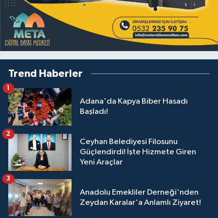
Trend Haberler
1
Adana'da Kapya Biber Hasadı
Başladı!
2
Ceyhan Belediyesi Filosunu
Güçlendirdi! İşte Hizmete Giren
Yeni Araçlar
3
Anadolu Emekliler Derneği'nden
Zeydan Karalar'a Anlamlı Ziyaret!