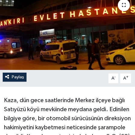
Paylaş
-
+
A
A
Kaza, dün gece saatlerinde Merkez ilçeye bağlı
Satıyüzü köyü mevkiinde meydana geldi. Edinilen
bilgiye göre, bir otomobil sürücüsünün direksiyon
hakimiyetini kaybetmesi neticesinde şarampole