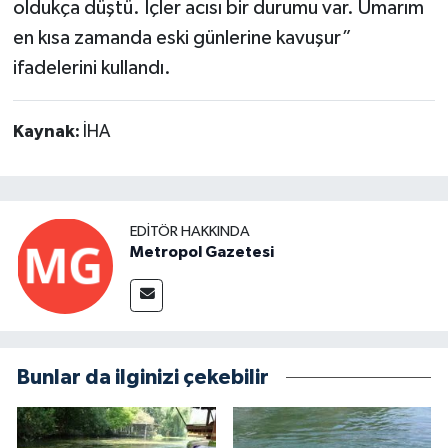
oldukça düştü. İçler acısı bir durumu var. Umarım
en kısa zamanda eski günlerine kavuşur”
ifadelerini kullandı.
Kaynak:
İHA
EDITÖR HAKKINDA
Metropol Gazetesi
Bunlar da ilginizi çekebilir