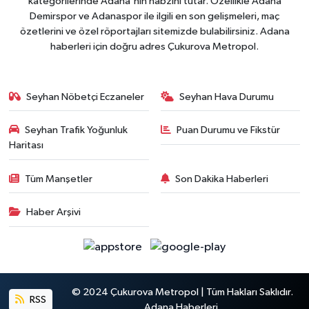
kategorilerinde Adana'nın nabzını tutar. Özellikle Adana
Demirspor ve Adanaspor ile ilgili en son gelişmeleri, maç
özetlerini ve özel röportajları sitemizde bulabilirsiniz. Adana
haberleri için doğru adres Çukurova Metropol.
Seyhan Nöbetçi Eczaneler
Seyhan Hava Durumu
Seyhan Trafik Yoğunluk
Puan Durumu ve Fikstür
Haritası
Tüm Manşetler
Son Dakika Haberleri
Haber Arşivi
© 2024 Çukurova Metropol | Tüm Hakları Saklıdır.
RSS
Adana Haberleri.