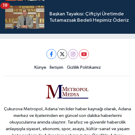
Üyelerimize Ve Adana'ya Yatırılacak
10
Başkan Tayakısı: Çiftçiyi Üretimde
Tutamazsak Bedeli Hepimiz Öderiz
Künye
İletişim
Gizlilik Politikamız
Çukurova Metropol, Adana'nın lider haber kaynağı olarak, Adana
merkez ve ilçelerinden en güncel son dakika haberlerini
okuyucularına anında ulaştırır. Tarafsız ve güvenilir habercilik
anlayışıyla siyaset, ekonomi, spor, asayiş, kültür-sanat ve yaşam