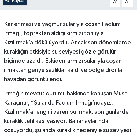
Paylaş
-
+
A
A
Kar erimesi ve yağmur sularıyla coşan Fadlum
Irmağı, topraktan aldığı kırmızı tonuyla
Kızılırmak’a dökülüyordu. Ancak son dönemlerde
kuraklığın etkisiyle su seviyesi gözle görülür
biçimde azaldı. Eskiden kırmızı sularıyla coşan
ırmaktan geriye sazlıklar kaldı ve bölge dronla
havadan görüntülendi.
Irmağın mevcut durumu hakkında konuşan Musa
Karaçınar, “Şu anda Fadlum Irmağı’ndayız.
Kızılırmak’a rengini veren bu ırmak, son günlerde
kuraklık tehlikesi yaşıyor. Bahar aylarında
coşuyordu, şu anda kuraklık nedeniyle su seviyesi