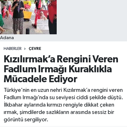
Resmi İlanlar
Adana
HABERLER
ÇEVRE
Kızılırmak’a Rengini Veren
Fadlum Irmağı Kuraklıkla
Mücadele Ediyor
Türkiye'nin en uzun nehri Kızılırmak’a rengini veren
Fadlum Irmağı’nda su seviyesi ciddi şekilde düştü.
İlkbahar aylarında kırmızı rengiyle dikkat çeken
ırmak, şimdilerde sazlıkların arasında sessiz bir
görüntü sergiliyor.