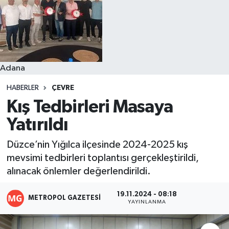
Resmi İlanlar
Adana
HABERLER
ÇEVRE
Kış Tedbirleri Masaya
Yatırıldı
Düzce’nin Yığılca ilçesinde 2024-2025 kış
mevsimi tedbirleri toplantısı gerçekleştirildi,
alınacak önlemler değerlendirildi.
19.11.2024 - 08:18
METROPOL GAZETESI
YAYINLANMA