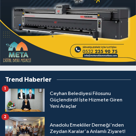
Trend Haberler
1
Ceyhan Belediyesi Filosunu
Güçlendirdi! İşte Hizmete Giren
Yeni Araçlar
2
Anadolu Emekliler Derneği'nden
Zeydan Karalar'a Anlamlı Ziyaret!