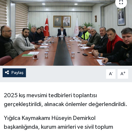
Paylaş
-
+
A
A
2025 kış mevsimi tedbirleri toplantısı
gerçekleştirildi, alınacak önlemler değerlendirildi.
Yığılca Kaymakamı Hüseyin Demirkol
başkanlığında, kurum amirleri ve sivil toplum