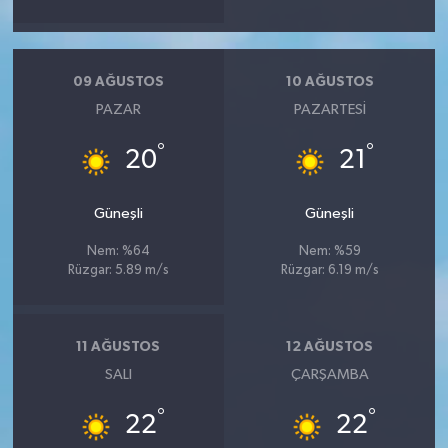
09 AĞUSTOS
10 AĞUSTOS
PAZAR
PAZARTESI
°
°
20
21
Güneşli
Güneşli
Nem: %64
Nem: %59
Rüzgar: 5.89 m/s
Rüzgar: 6.19 m/s
11 AĞUSTOS
12 AĞUSTOS
SALI
ÇARŞAMBA
°
°
22
22