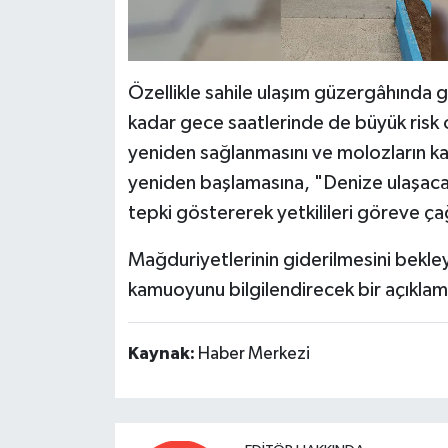
Özellikle sahile ulaşım güzergâhında g
kadar gece saatlerinde de büyük risk o
yeniden sağlanmasını ve molozların kald
yeniden başlamasına, "Denize ulaşacak
tepki göstererek yetkilileri göreve ça
Mağduriyetlerinin giderilmesini bekley
kamuoyunu bilgilendirecek bir açıklam
Kaynak:
Haber Merkezi