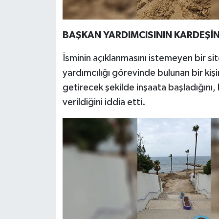
BAŞKAN YARDIMCISININ KARDEŞİNE
İsminin açıklanmasını istemeyen bir si
yardımcılığı görevinde bulunan bir kişin
getirecek şekilde inşaata başladığını,
verildiğini iddia etti.