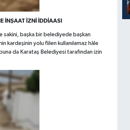
 İNŞAAT İZNİ İDDİAASI
te sakini, başka bir belediyede başkan
in kardeşinin yolu fiilen kullanılamaz hâle
 buna da Karataş Belediyesi tarafından izin