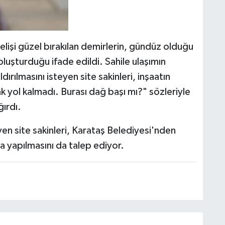
elişi güzel bırakılan demirlerin, gündüz olduğu
luşturduğu ifade edildi. Sahile ulaşımın
ırılmasını isteyen site sakinleri, inşaatın
 yol kalmadı. Burası dağ başı mı?" sözleriyle
ğırdı.
en site sakinleri, Karataş Belediyesi'nden
a yapılmasını da talep ediyor.