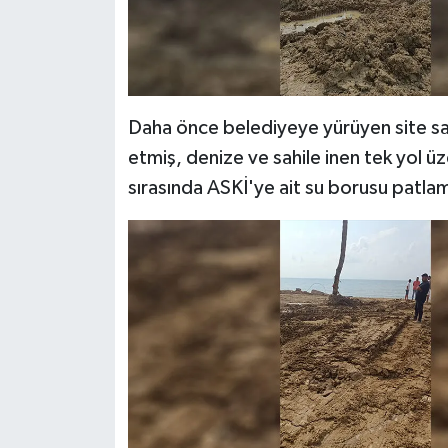
Daha önce belediyeye yürüyen site sak
etmiş, denize ve sahile inen tek yol üz
sırasında ASKİ'ye ait su borusu patla