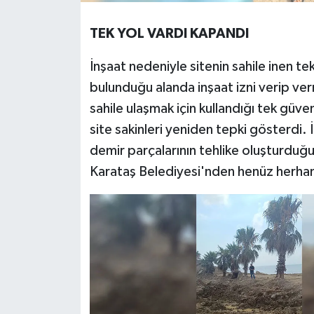
TEK YOL VARDI KAPANDI
İnşaat nedeniyle sitenin sahile inen te
bulunduğu alanda inşaat izni verip verm
sahile ulaşmak için kullandığı tek güv
site sakinleri yeniden tepki gösterdi. 
demir parçalarının tehlike oluşturduğu be
Karataş Belediyesi'nden henüz herhang