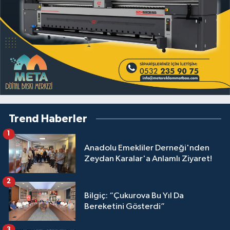
Trend Haberler
1
Anadolu Emekliler Derneği'nden
Zeydan Karalar'a Anlamlı Ziyaret!
2
Bilgiç: “Çukurova Bu Yıl Da
Bereketini Gösterdi”
3