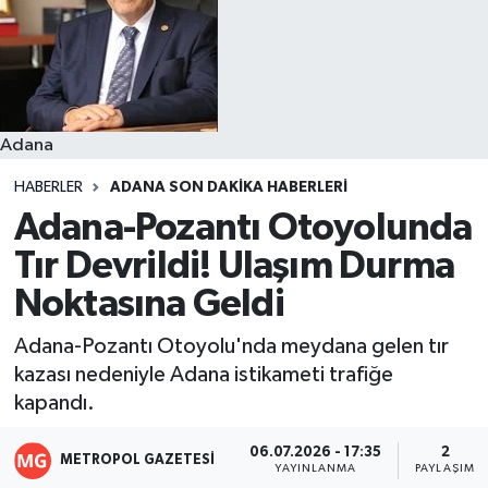
Resmi İlanlar
Adana
HABERLER
ADANA SON DAKIKA HABERLERI
Adana-Pozantı Otoyolunda
Tır Devrildi! Ulaşım Durma
Noktasına Geldi
Adana-Pozantı Otoyolu'nda meydana gelen tır
kazası nedeniyle Adana istikameti trafiğe
kapandı.
06.07.2026 - 17:35
2
METROPOL GAZETESI
YAYINLANMA
PAYLAŞIM