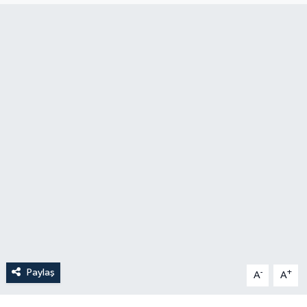
Paylaş
-
+
A
A