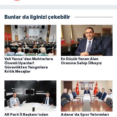
Bunlar da ilginizi çekebilir
Vali Yavuz'dan Muhtarlara
En Düşük Yanan Alan
Önemli Uyarılar!
Oranına Sahip Ülkeyiz
Güvenlikten Yangınlara
Kritik Mesajlar
AK Parti İl Başkanı'ndan
Adana'da Spor Yatırımları