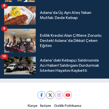
8
Adana’da Üç Ayrı Ateş Yakan
Mutfak: Dede Kebap
9
Evlilik Kredisi Alan Çiftlere Zorunlu
Destek! Adana'da Dikkat Çeken
Eğitim
10
Adana'daki Kebapçı Saldırısında
Acı Haber! Saldırganı Durdurmak
İsterken Hayatını Kaybetti
Künye
İletişim
Gizlilik Politikamız