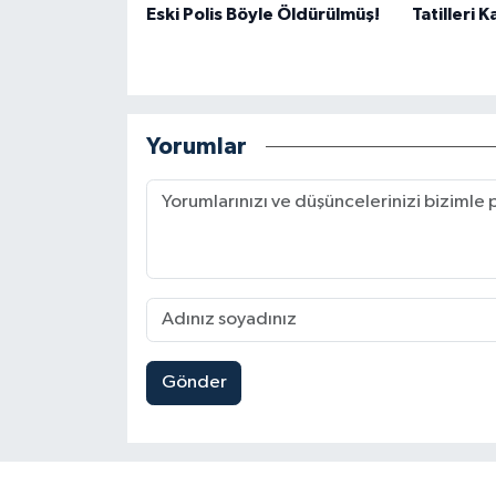
Eski Polis Böyle Öldürülmüş!
Tatilleri 
Yorumlar
Gönder