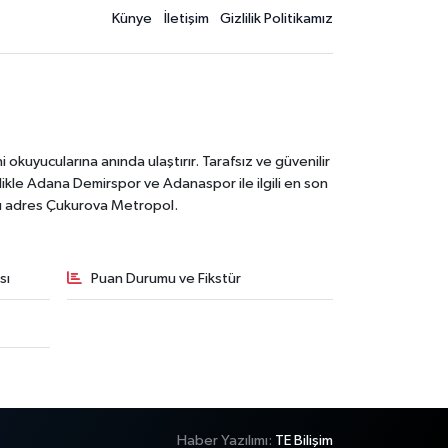
Künye
İletişim
Gizlilik Politikamız
kuyucularına anında ulaştırır. Tarafsız ve güvenilir
likle Adana Demirspor ve Adanaspor ile ilgili en son
ğru adres Çukurova Metropol.
sı
Puan Durumu ve Fikstür
Haber Yazılımı:
TE Bilişim