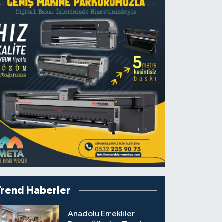
Trend Haberler
Anadolu Emekliler