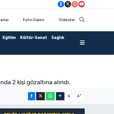
arlar
Foto Galeri
Videolar
Eğitim
Kültür-Sanat
Sağlık
 2 kişi gözaltına alındı.
-
+
A
A