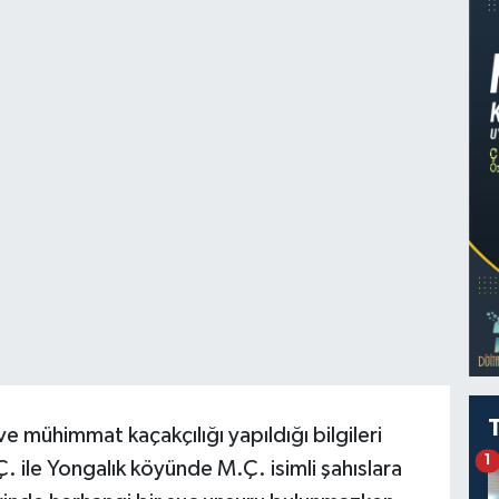
ve mühimmat kaçakçılığı yapıldığı bilgileri
1
 ile Yongalık köyünde M.Ç. isimli şahıslara