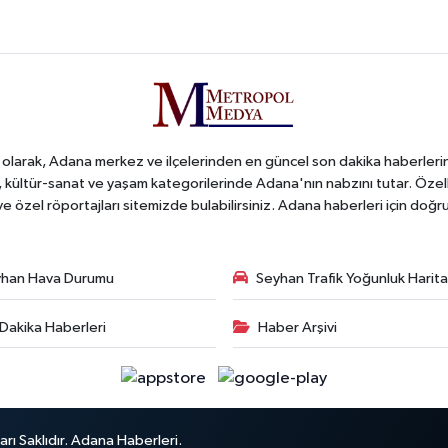
arak, Adana merkez ve ilçelerinden en güncel son dakika haberlerini o
iş, kültür-sanat ve yaşam kategorilerinde Adana'nın nabzını tutar. Özel
 ve özel röportajları sitemizde bulabilirsiniz. Adana haberleri için do
han Hava Durumu
Seyhan Trafik Yoğunluk Harita
Dakika Haberleri
Haber Arşivi
ı Saklıdır. Adana Haberleri.